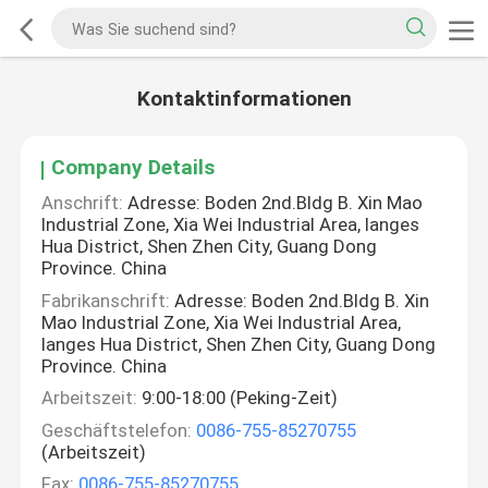
Kontaktinformationen
Company Details
Anschrift:
Adresse: Boden 2nd.Bldg B. Xin Mao
Industrial Zone, Xia Wei Industrial Area, langes
Hua District, Shen Zhen City, Guang Dong
Province. China
Fabrikanschrift:
Adresse: Boden 2nd.Bldg B. Xin
Mao Industrial Zone, Xia Wei Industrial Area,
langes Hua District, Shen Zhen City, Guang Dong
Province. China
Arbeitszeit:
9:00-18:00 (Peking-Zeit)
Geschäftstelefon:
0086-755-85270755
(Arbeitszeit)
Fax:
0086-755-85270755