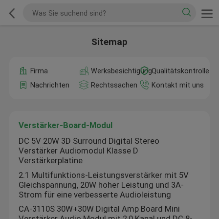
Sitemap
Firma
Werksbesichtigung
Qualitätskontrolle
Nachrichten
Rechtssachen
Kontakt mit uns
Verstärker-Board-Modul
DC 5V 20W 3D Surround Digital Stereo
Verstärker Audiomodul Klasse D
Verstärkerplatine
2.1 Multifunktions-Leistungsverstärker mit 5V
Gleichspannung, 20W hoher Leistung und 3A-
Strom für eine verbesserte Audioleistung
CA-3110S 30W+30W Digital Amp Board Mini
Verstärker Audio Modul mit 2,0 Kanal und DC 8-