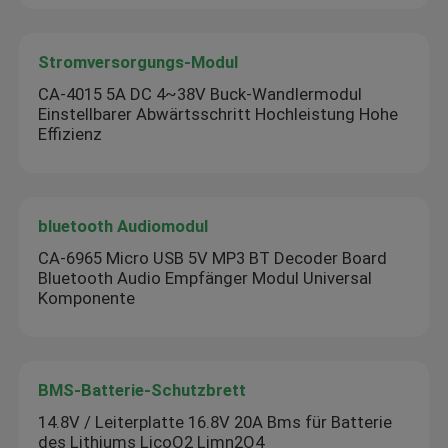
Stromversorgungs-Modul
CA-4015 5A DC 4~38V Buck-Wandlermodul
Einstellbarer Abwärtsschritt Hochleistung Hohe
Effizienz
bluetooth Audiomodul
CA-6965 Micro USB 5V MP3 BT Decoder Board
Bluetooth Audio Empfänger Modul Universal
Komponente
BMS-Batterie-Schutzbrett
14.8V / Leiterplatte 16.8V 20A Bms für Batterie
des Lithiums LicoO2 Limn2O4