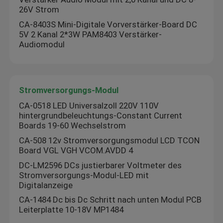
26V Strom
CA-8403S Mini-Digitale Vorverstärker-Board DC
5V 2 Kanal 2*3W PAM8403 Verstärker-
Audiomodul
Stromversorgungs-Modul
CA-0518 LED Universalzoll 220V 110V
hintergrundbeleuchtungs-Constant Current
Boards 19-60 Wechselstrom
CA-508 12v Stromversorgungsmodul LCD TCON
Board VGL VGH VCOM.AVDD 4
DC-LM2596 DCs justierbarer Voltmeter des
Stromversorgungs-Modul-LED mit
Digitalanzeige
CA-1484 Dc bis Dc Schritt nach unten Modul PCB
Leiterplatte 10-18V MP1484