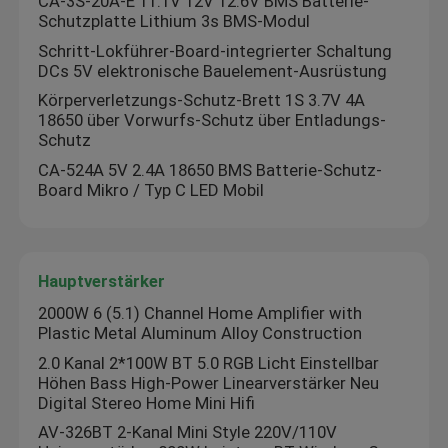
CA-3S-20A-E 11.1V 12V 12.6V BMS Batterie-
Schutzplatte Lithium 3s BMS-Modul
Schritt-Lokführer-Board-integrierter Schaltung
DCs 5V elektronische Bauelement-Ausrüstung
Körperverletzungs-Schutz-Brett 1S 3.7V 4A
18650 über Vorwurfs-Schutz über Entladungs-
Schutz
CA-524A 5V 2.4A 18650 BMS Batterie-Schutz-
Board Mikro / Typ C LED Mobil
Hauptverstärker
2000W 6 (5.1) Channel Home Amplifier with
Plastic Metal Aluminum Alloy Construction
2.0 Kanal 2*100W BT 5.0 RGB Licht Einstellbar
Höhen Bass High-Power Linearverstärker Neu
Digital Stereo Home Mini Hifi
AV-326BT 2-Kanal Mini Style 220V/110V