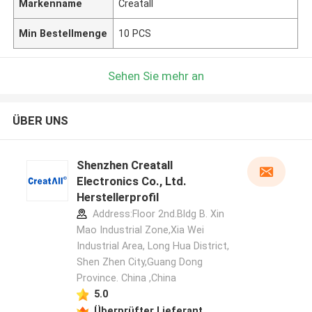
Markenname
Creatall
Min Bestellmenge
10 PCS
Sehen Sie mehr an
ÜBER UNS
Shenzhen Creatall
Electronics Co., Ltd.
Herstellerprofil
Address:Floor 2nd.Bldg B. Xin
Mao Industrial Zone,Xia Wei
Industrial Area, Long Hua District,
Shen Zhen City,Guang Dong
Province. China ,China
5.0
Überprüfter Lieferant