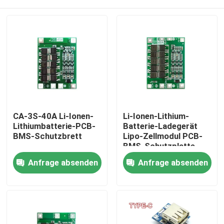
CA-3S-40A Li-Ionen-
Li-Ionen-Lithium-
Lithiumbatterie-PCB-
Batterie-Ladegerät
BMS-Schutzbrett
Lipo-Zellmodul PCB-
BMS-Schutzplatte
Zu Hause
Anfrage absenden
Anfrage absenden
Produkte
Über uns