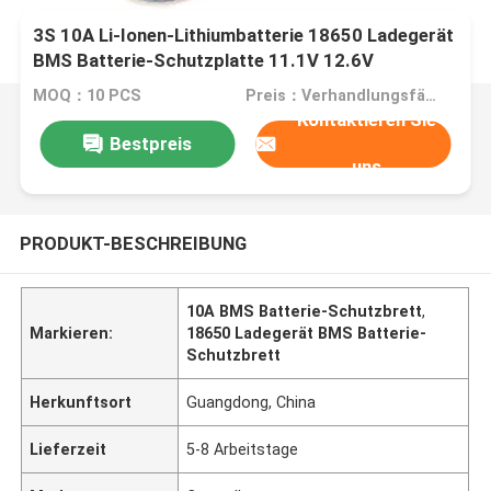
3S 10A Li-Ionen-Lithiumbatterie 18650 Ladegerät
BMS Batterie-Schutzplatte 11.1V 12.6V
MOQ：10 PCS
Preis：Verhandlungsfähig
Kontaktieren Sie
Bestpreis
uns
PRODUKT-BESCHREIBUNG
10A BMS Batterie-Schutzbrett
,
Markieren:
18650 Ladegerät BMS Batterie-
Schutzbrett
Herkunftsort
Guangdong, China
Lieferzeit
5-8 Arbeitstage