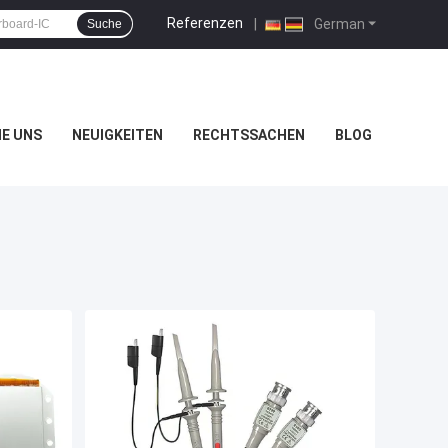
Referenzen
|
German
Suche
IE UNS
NEUIGKEITEN
RECHTSSACHEN
BLOG