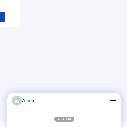
Annie
4:37 AM