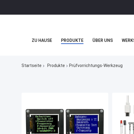
ZU HAUSE
PRODUKTE
ÜBER UNS
WERK
Startseite
Produkte
Prüfvorrichtungs-Werkzeug