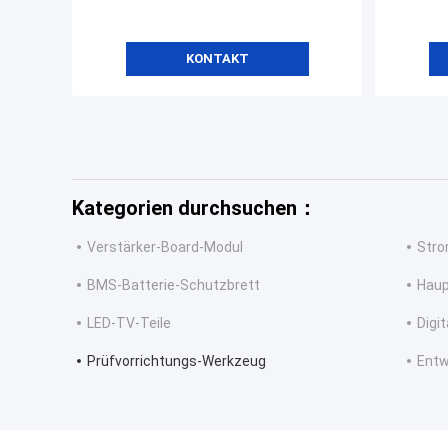
KONTAKT
Kategorien durchsuchen：
Verstärker-Board-Modul
Stro
BMS-Batterie-Schutzbrett
Haup
LED-TV-Teile
Digi
Prüfvorrichtungs-Werkzeug
Entw