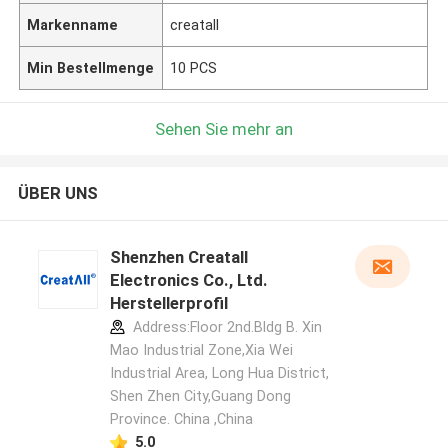
Markenname
creatall
Min Bestellmenge
10 PCS
Sehen Sie mehr an
ÜBER UNS
Shenzhen Creatall
Electronics Co., Ltd.
Herstellerprofil
Address:Floor 2nd.Bldg B. Xin
Mao Industrial Zone,Xia Wei
Industrial Area, Long Hua District,
Shen Zhen City,Guang Dong
Province. China ,China
5.0