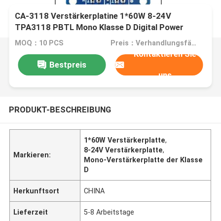
CA-3118 Verstärkerplatine 1*60W 8-24V
TPA3118 PBTL Mono Klasse D Digital Power
Audio Board
MOQ：10 PCS
Preis：Verhandlungsfähig
Kontaktieren Sie
Bestpreis
uns
PRODUKT-BESCHREIBUNG
1*60W Verstärkerplatte
,
8-24V Verstärkerplatte
,
Markieren:
Mono-Verstärkerplatte der Klasse
D
Herkunftsort
CHINA
Lieferzeit
5-8 Arbeitstage