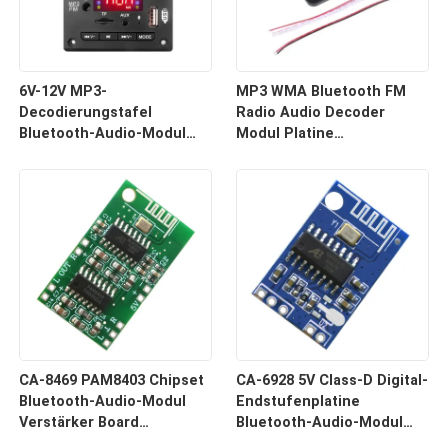
6V-12V MP3-
MP3 WMA Bluetooth FM
Decodierungstafel
Radio Audio Decoder
Bluetooth-Audio-Modul
Modul Platine
drahtloses USB-
Fernbedienung Drahtloser
Empfängersystem für
Empfänger
Autos
CA-8469 PAM8403 Chipset
CA-6928 5V Class-D Digital-
Bluetooth-Audio-Modul
Endstufenplatine
Verstärker Board
Bluetooth-Audio-Modul
Elektronische Komponente
Soundsystem