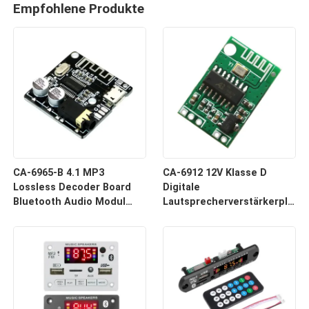
Empfohlene Produkte
CA-6965-B 4.1 MP3
CA-6912 12V Klasse D
Lossless Decoder Board
Digitale
Bluetooth Audio Modul
Lautsprecherverstärkerplatte
Drahtloser Empfänger
Bluetooth-Audio-Modul
Klangkomponente