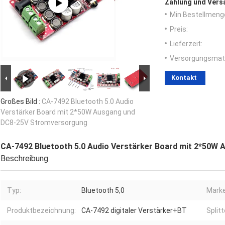
Zahlung und Vers
Min Bestellmeng
Preis:
Lieferzeit:
Versorgungsmater
Kontakt
Großes Bild :
CA-7492 Bluetooth 5.0 Audio
Verstärker Board mit 2*50W Ausgang und
DC8-25V Stromversorgung
CA-7492 Bluetooth 5.0 Audio Verstärker Board mit 2*50W
Beschreibung
Typ:
Bluetooth 5,0
Marke
Produktbezeichnung:
CA-7492 digitaler Verstärker+BT
Splitt