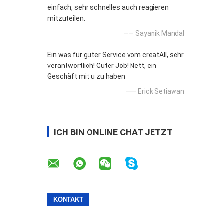
einfach, sehr schnelles auch reagieren
mitzuteilen.
—— Sayanik Mandal
Ein was für guter Service vom creatAll, sehr
verantwortlich! Guter Job! Nett, ein
Geschäft mit u zu haben
—— Erick Setiawan
ICH BIN ONLINE CHAT JETZT