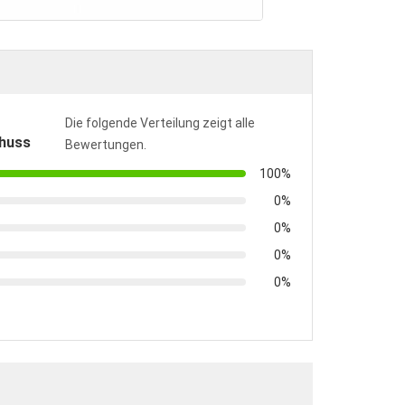
Die folgende Verteilung zeigt alle
huss
Bewertungen.
100%
0%
0%
0%
0%