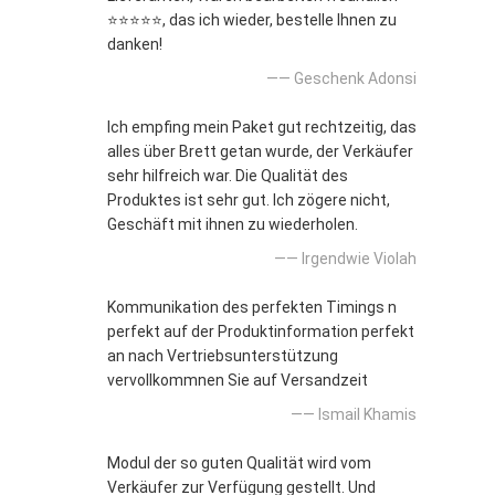
⭐⭐⭐⭐⭐, das ich wieder, bestelle Ihnen zu
danken!
—— Geschenk Adonsi
Ich empfing mein Paket gut rechtzeitig, das
alles über Brett getan wurde, der Verkäufer
sehr hilfreich war. Die Qualität des
Produktes ist sehr gut. Ich zögere nicht,
Geschäft mit ihnen zu wiederholen.
—— Irgendwie Violah
Kommunikation des perfekten Timings n
perfekt auf der Produktinformation perfekt
an nach Vertriebsunterstützung
vervollkommnen Sie auf Versandzeit
—— Ismail Khamis
Modul der so guten Qualität wird vom
Verkäufer zur Verfügung gestellt. Und