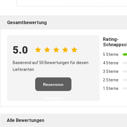
Gesamtbewertung
Rating-
Schnappsc
5.0
5 Sterne
Basierend auf 50 Bewertungen für diesen
4 Sterne
Lieferanten
3 Sterne
2 Sterne
Rezension
1 Sterne
schreiben
Alle Bewertungen