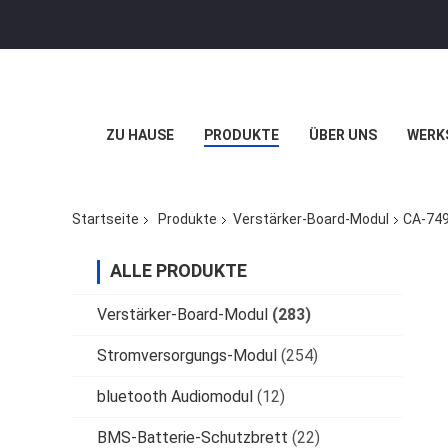
ZU HAUSE
PRODUKTE
ÜBER UNS
WERK
Startseite
Produkte
Verstärker-Board-Modul
CA-749
ALLE PRODUKTE
Verstärker-Board-Modul
(283)
Stromversorgungs-Modul
(254)
bluetooth Audiomodul
(12)
BMS-Batterie-Schutzbrett
(22)