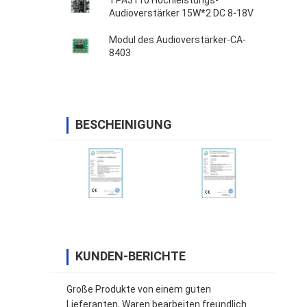
TPA3110 Hochleistungs-
Audioverstärker 15W*2 DC 8-18V
Modul des Audioverstärker-CA-
8403
BESCHEINIGUNG
KUNDEN-BERICHTE
Große Produkte von einem guten
Lieferanten, Waren bearbeiten freundlich