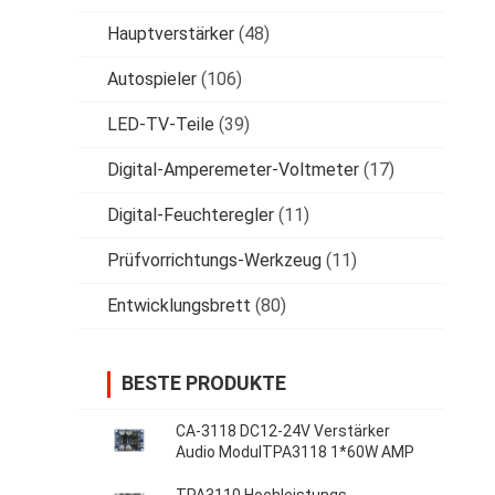
Hauptverstärker
(48)
Autospieler
(106)
LED-TV-Teile
(39)
Digital-Amperemeter-Voltmeter
(17)
Digital-Feuchteregler
(11)
Prüfvorrichtungs-Werkzeug
(11)
Entwicklungsbrett
(80)
BESTE PRODUKTE
CA-3118 DC12-24V Verstärker
Audio ModulTPA3118 1*60W AMP