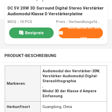
DC 5V 20W 3D Surround Digital Stereo Verstärker
Audiomodul Klasse D Verstärkerplatine
MOQ：10 PCS
Preis：Verhandlungsfähig
Kontaktieren Sie
Bestpreis
uns
PRODUKT-BESCHREIBUNG
Audiomodul des Verstärker-20W
,
Verstärker-Audiomodul-Digital-
Stereolithographie
Markieren:
,
Modul 3D der Klasse d Ampere
Einfassung
Herkunftsort
Guangdong, China