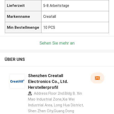
Lieferzeit
5-8 Arbeitstage
Markenname
Creatall
Min Bestellmenge
10 PCS
Sehen Sie mehr an
ÜBER UNS
Shenzhen Creatall
Electronics Co., Ltd.
Herstellerprofil
Address:Floor 2nd.Bldg B. Xin
Mao Industrial Zone,Xia Wei
Industrial Area, Long Hua District,
Shen Zhen City,Guang Dong