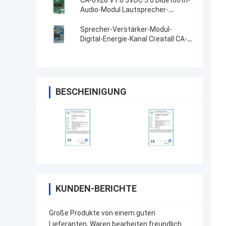
CA-6928 V1.6 5VDC 5.0 Bluetooth-
Audio-Modul Lautsprecher-
Leistungsverstärker-Modul
Sprecher-Verstärker-Modul-
Digital-Energie-Kanal Creatall CA-
6928 Bluetooth
BESCHEINIGUNG
KUNDEN-BERICHTE
Große Produkte von einem guten
Lieferanten, Waren bearbeiten freundlich