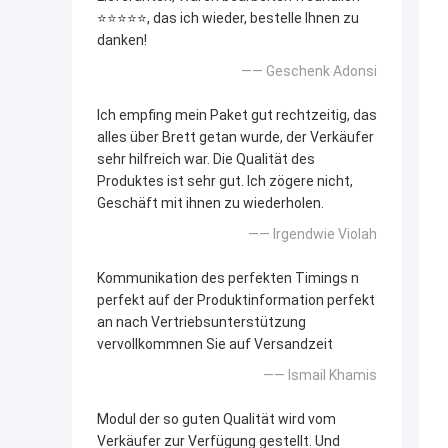
⭐⭐⭐⭐⭐, das ich wieder, bestelle Ihnen zu
danken!
—— Geschenk Adonsi
Ich empfing mein Paket gut rechtzeitig, das
alles über Brett getan wurde, der Verkäufer
sehr hilfreich war. Die Qualität des
Produktes ist sehr gut. Ich zögere nicht,
Geschäft mit ihnen zu wiederholen.
—— Irgendwie Violah
Kommunikation des perfekten Timings n
perfekt auf der Produktinformation perfekt
an nach Vertriebsunterstützung
vervollkommnen Sie auf Versandzeit
—— Ismail Khamis
Modul der so guten Qualität wird vom
Verkäufer zur Verfügung gestellt. Und