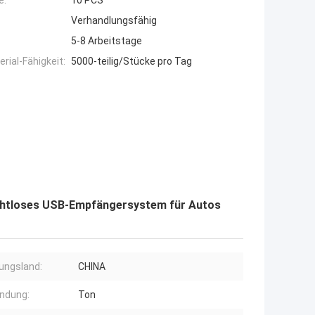
e:
10 PCS
Verhandlungsfähig
5-8 Arbeitstage
ial-Fähigkeit:
5000-teilig/Stücke pro Tag
ahtloses USB-Empfängersystem für Autos
ungsland:
CHINA
ndung:
Ton