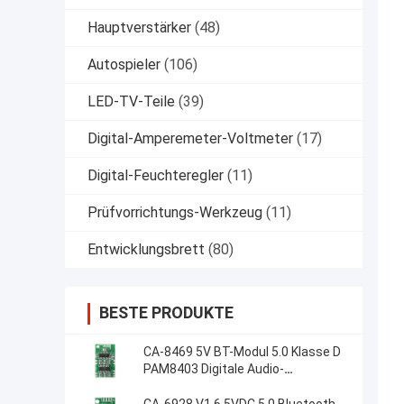
Hauptverstärker
(48)
Autospieler
(106)
LED-TV-Teile
(39)
Digital-Amperemeter-Voltmeter
(17)
Digital-Feuchteregler
(11)
Prüfvorrichtungs-Werkzeug
(11)
Entwicklungsbrett
(80)
BESTE PRODUKTE
CA-8469 5V BT-Modul 5.0 Klasse D
PAM8403 Digitale Audio-
Leistungsverstärker