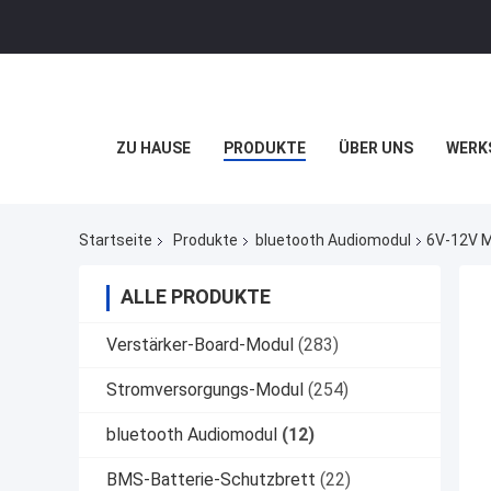
ZU HAUSE
PRODUKTE
ÜBER UNS
WERK
Startseite
Produkte
bluetooth Audiomodul
6V-12V M
ALLE PRODUKTE
Verstärker-Board-Modul
(283)
Stromversorgungs-Modul
(254)
bluetooth Audiomodul
(12)
BMS-Batterie-Schutzbrett
(22)