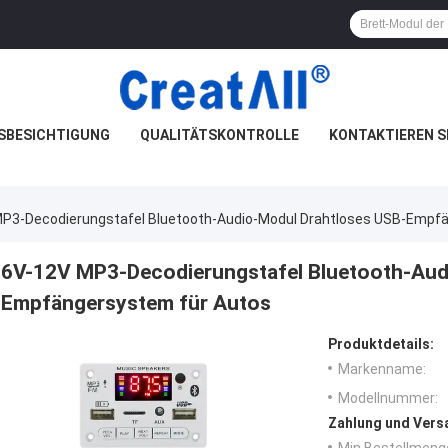
SBESICHTIGUNG
QUALITÄTSKONTROLLE
KONTAKTIEREN S
P3-Decodierungstafel Bluetooth-Audio-Modul Drahtloses USB-Empf
6V-12V MP3-Decodierungstafel Bluetooth-Aud
Empfängersystem für Autos
Produktdetails:
Markenname:
Modellnummer:
Zahlung und Vers