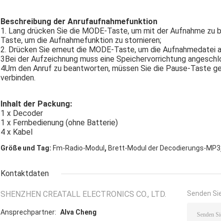
Beschreibung der Anrufaufnahmefunktion
1. Lang drücken Sie die MODE-Taste, um mit der Aufnahme zu b
Taste, um die Aufnahmefunktion zu stornieren;
2. Drücken Sie erneut die MODE-Taste, um die Aufnahmedatei a
3Bei der Aufzeichnung muss eine Speichervorrichtung angeschlos
4Um den Anruf zu beantworten, müssen Sie die Pause-Taste ged
verbinden.
Inhalt der Packung:
1 x Decoder
1 x Fernbedienung (ohne Batterie)
4 x Kabel
,
Größe und Tag:
Fm-Radio-Modul
Brett-Modul der Decodierungs-MP3
Kontaktdaten
SHENZHEN CREATALL ELECTRONICS CO., LTD.
Senden Sie
Ansprechpartner:
Alva Cheng