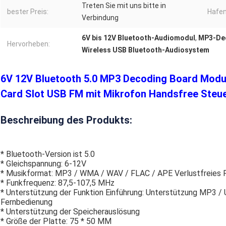
Treten Sie mit uns bitte in
bester Preis:
Hafen
Verbindung
6V bis 12V Bluetooth-Audiomodul
,
MP3-Dec
Hervorheben:
Wireless USB Bluetooth-Audiosystem
6V 12V Bluetooth 5.0 MP3 Decoding Board Modu
Card Slot USB FM mit Mikrofon Handsfree Steu
Beschreibung des Produkts:
* Bluetooth-Version ist 5.0
* Gleichspannung: 6-12V
* Musikformat: MP3 / WMA / WAV / FLAC / APE Verlustfreies 
* Funkfrequenz: 87,5-107,5 MHz
* Unterstützung der Funktion Einführung: Unterstützung MP3 
Fernbedienung
* Unterstützung der Speicherauslösung
* Größe der Platte: 75 * 50 MM