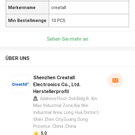
Markenname
creatall
Min Bestellmenge
10 PCS
Sehen Sie mehr an
ÜBER UNS
Shenzhen Creatall
Electronics Co., Ltd.
Herstellerprofil
Address:Floor 2nd.Bldg B. Xin
Mao Industrial Zone,Xia Wei
Industrial Area, Long Hua District,
Shen Zhen City,Guang Dong
Province. China ,China
5.0