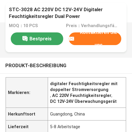
STC-3028 AC 220V DC 12V-24V Digitaler
Feuchtigkeitsregler Dual Power
Überwachungsgerät
MOQ：10 PCS
Preis：Verhandlungsfähig
Kontaktieren Sie
Bestpreis
uns
PRODUKT-BESCHREIBUNG
digitaler Feuchtigkeitsregler mit
doppelter Stromversorgung
Markieren:
,
AC 220V Feuchtigkeitsregler
,
DC 12V-24V Überwachungsgerät
Herkunftsort
Guangdong, China
Lieferzeit
5-8 Arbeitstage