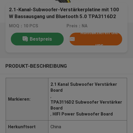
2.1-Kanal-Subwoofer-Verstärkerplatine mit 100
W Bassausgang und Bluetooth 5.0 TPA3116D2
Audio-Stereo-Equalizer
MOQ：10 PCS
Preis：NA
Kontaktieren Sie
Bestpreis
uns
PRODUKT-BESCHREIBUNG
2.1 Kanal Subwoofer Verstärker
Board
,
Markieren:
TPA3116D2 Subwoofer Verstärker
Board
,
HIFI Power Subwoofer Board
Herkunftsort
China