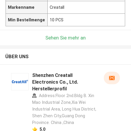
Markenname
Creatall
Min Bestellmenge
10 PCS
Sehen Sie mehr an
ÜBER UNS
Shenzhen Creatall
Electronics Co., Ltd.
Herstellerprofil
Address:Floor 2nd.Bldg B. Xin
Mao Industrial Zone,Xia Wei
Industrial Area, Long Hua District,
Shen Zhen City,Guang Dong
Province. China ,China
5.0