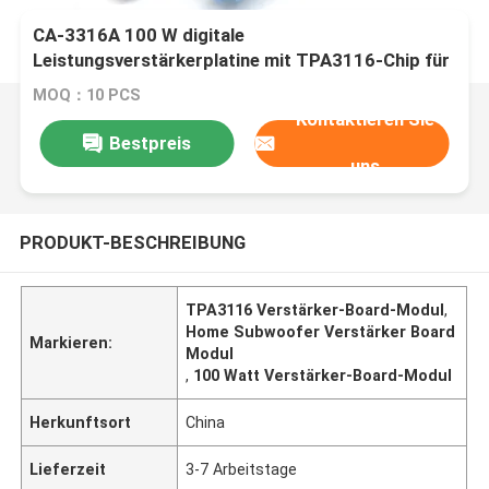
CA-3316A 100 W digitale
Leistungsverstärkerplatine mit TPA3116-Chip für
Subwoofer 12–24 V
MOQ：10 PCS
Kontaktieren Sie
Bestpreis
uns
PRODUKT-BESCHREIBUNG
TPA3116 Verstärker-Board-Modul
,
Home Subwoofer Verstärker Board
Markieren:
Modul
,
100 Watt Verstärker-Board-Modul
Herkunftsort
China
Lieferzeit
3-7 Arbeitstage