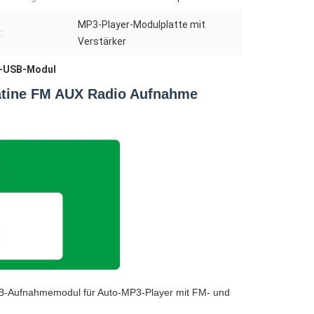
MP3-Player-Modulplatte mit
:
Verstärker
r-USB-Modul
atine FM AUX Radio Aufnahme
SB-Aufnahmemodul für Auto-MP3-Player mit FM- und