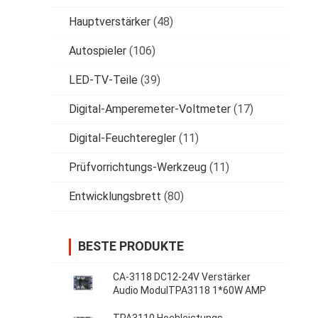
Hauptverstärker
(48)
Autospieler
(106)
LED-TV-Teile
(39)
Digital-Amperemeter-Voltmeter
(17)
Digital-Feuchteregler
(11)
Prüfvorrichtungs-Werkzeug
(11)
Entwicklungsbrett
(80)
BESTE PRODUKTE
CA-3118 DC12-24V Verstärker
Audio ModulTPA3118 1*60W AMP