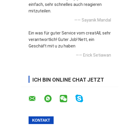
einfach, sehr schnelles auch reagieren
mitzuteilen.
—— Sayanik Mandal
Ein was für guter Service vom creatAll, sehr
verantwortlich! Guter Job! Nett, ein
Geschäft mit u zu haben
—— Erick Setiawan
ICH BIN ONLINE CHAT JETZT