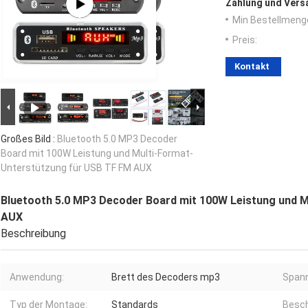
Zahlung und Vers
Min Bestellmeng
Preis:
Kontakt
Großes Bild :
Bluetooth 5.0 MP3 Decoder
Board mit 100W Leistung und Multi-Format-
Unterstützung für USB TF FM AUX
Bluetooth 5.0 MP3 Decoder Board mit 100W Leistung und 
AUX
Beschreibung
Anwendung:
Brett des Decoders mp3
Spann
Typ der Montage:
Standards
Besch