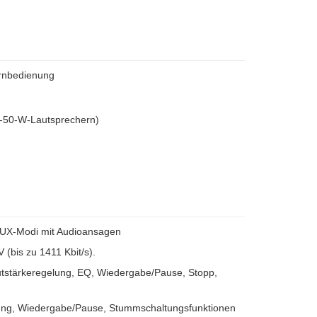
ernbedienung
m-50-W-Lautsprechern)
AUX-Modi mit Audioansagen
(bis zu 1411 Kbit/s).
utstärkeregelung, EQ, Wiedergabe/Pause, Stopp,
elung, Wiedergabe/Pause, Stummschaltungsfunktionen