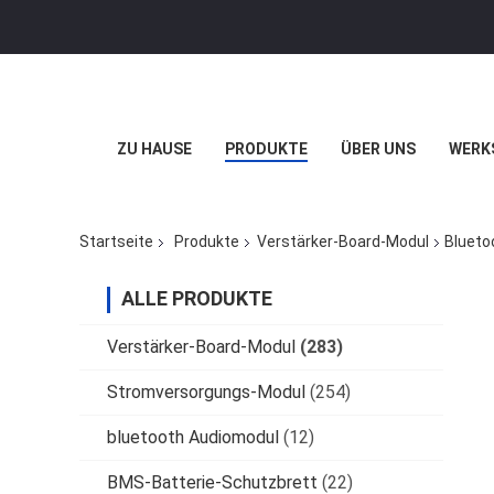
ZU HAUSE
PRODUKTE
ÜBER UNS
WERK
Startseite
Produkte
Verstärker-Board-Modul
Blueto
ALLE PRODUKTE
Verstärker-Board-Modul
(283)
Stromversorgungs-Modul
(254)
bluetooth Audiomodul
(12)
BMS-Batterie-Schutzbrett
(22)