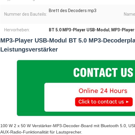
Brett des Decoders mp3
Nummer des Bauteils:
Name
Hervorheben:
BT 5.0 MP3-Player USB-Modul
,
MP3-Playe
MP3-Player USB-Modul BT 5.0 MP3-Decoderpl
Leistungsverstärker
100 W 2 x 50 W Verstärker-MP3-Decoder-Board mit Bluetooth 5.0, U
AUX-Radio-Funktionalität für Lautsprecher.