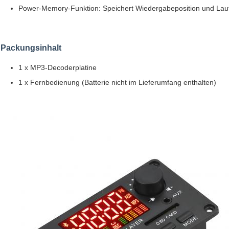
Power-Memory-Funktion: Speichert Wiedergabeposition und Laut
Packungsinhalt
1 x MP3-Decoderplatine
1 x Fernbedienung (Batterie nicht im Lieferumfang enthalten)