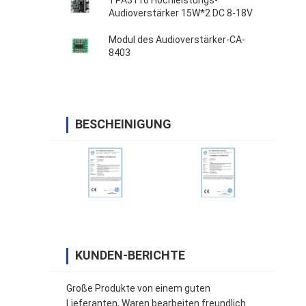
TPA3110 Hochleistungs-
Audioverstärker 15W*2 DC 8-18V
Modul des Audioverstärker-CA-
8403
BESCHEINIGUNG
KUNDEN-BERICHTE
Große Produkte von einem guten
Lieferanten, Waren bearbeiten freundlich