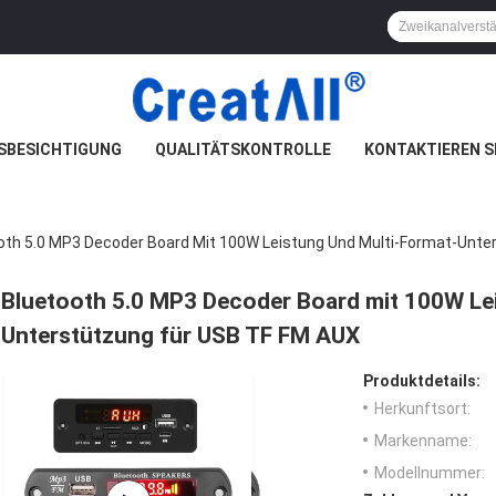
SBESICHTIGUNG
QUALITÄTSKONTROLLE
KONTAKTIEREN S
oth 5.0 MP3 Decoder Board Mit 100W Leistung Und Multi-Format-Unte
Bluetooth 5.0 MP3 Decoder Board mit 100W Le
Unterstützung für USB TF FM AUX
Produktdetails:
Herkunftsort:
Markenname:
Modellnummer: