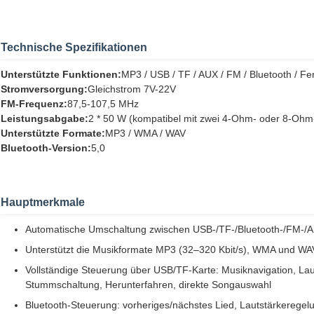
Technische Spezifikationen
Unterstützte Funktionen:
MP3 / USB / TF / AUX / FM / Bluetooth / F
Stromversorgung:
Gleichstrom 7V-22V
FM-Frequenz:
87,5-107,5 MHz
Leistungsabgabe:
2 * 50 W (kompatibel mit zwei 4-Ohm- oder 8-Oh
Unterstützte Formate:
MP3 / WMA / WAV
Bluetooth-Version:
5,0
Hauptmerkmale
Automatische Umschaltung zwischen USB-/TF-/Bluetooth-/FM-/
Unterstützt die Musikformate MP3 (32–320 Kbit/s), WMA und WAV 
Vollständige Steuerung über USB/TF-Karte: Musiknavigation, La
Stummschaltung, Herunterfahren, direkte Songauswahl
Bluetooth-Steuerung: vorheriges/nächstes Lied, Lautstärkereg