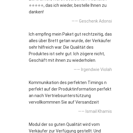
⭐⭐⭐⭐⭐, das ich wieder, bestelle Ihnen zu
danken!
—— Geschenk Adonsi
Ich empfing mein Paket gut rechtzeitig, das
alles über Brett getan wurde, der Verkäufer
sehr hilfreich war. Die Qualität des
Produktes ist sehr gut. Ich zögere nicht,
Geschäft mit ihnen zu wiederholen.
—— Irgendwie Violah
Kommunikation des perfekten Timings n
perfekt auf der Produktinformation perfekt
an nach Vertriebsunterstützung
vervollkommnen Sie auf Versandzeit
—— Ismail Khamis
Modul der so guten Qualität wird vom
Verkäufer zur Verfügung gestellt. Und