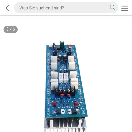
3
/
6