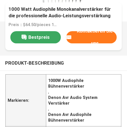
1000 Watt Audiophile Monokanalverstärker für
die professionelle Audio-Leistungsverstärkung
Preis：$64.50/pieces 1-49 pieces
Kontaktieren Sie
Bestpreis
uns
PRODUKT-BESCHREIBUNG
1000W Audiophile
Bühnenverstärker
,
Denon Avr Audio System
Markieren:
Verstärker
,
Denon Avr Audiophile
Bühnenverstärker