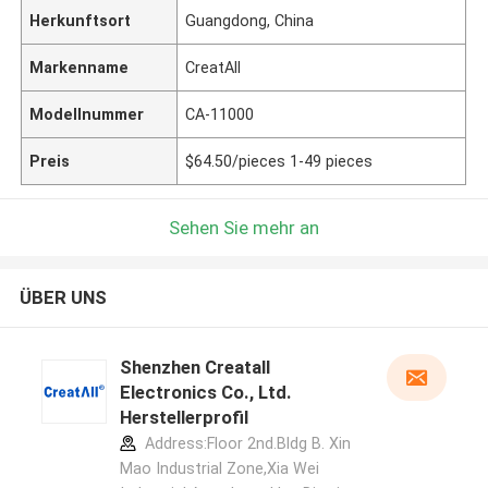
Herkunftsort
Guangdong, China
Markenname
CreatAll
Modellnummer
CA-11000
Preis
$64.50/pieces 1-49 pieces
Sehen Sie mehr an
ÜBER UNS
Shenzhen Creatall
Electronics Co., Ltd.
Herstellerprofil
Address:Floor 2nd.Bldg B. Xin
Mao Industrial Zone,Xia Wei