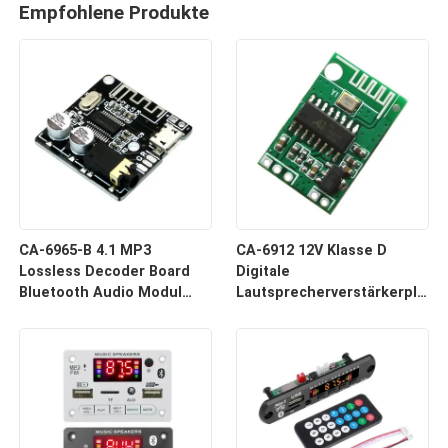
Empfohlene Produkte
CA-6965-B 4.1 MP3
CA-6912 12V Klasse D
Lossless Decoder Board
Digitale
Bluetooth Audio Modul
Lautsprecherverstärkerplatte
Drahtloser Empfänger
Bluetooth-Audio-Modul
Klangkomponente