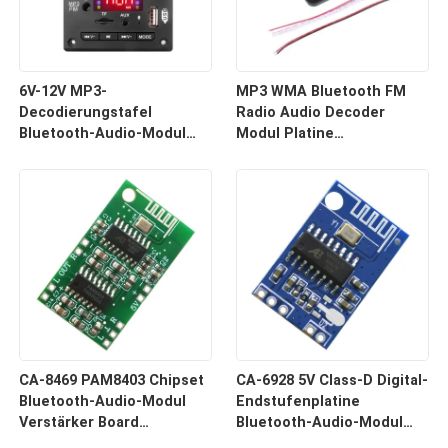
6V-12V MP3-
MP3 WMA Bluetooth FM
Decodierungstafel
Radio Audio Decoder
Bluetooth-Audio-Modul
Modul Platine
drahtloses USB-
Fernbedienung Drahtloser
Empfängersystem für
Empfänger
Autos
CA-8469 PAM8403 Chipset
CA-6928 5V Class-D Digital-
Bluetooth-Audio-Modul
Endstufenplatine
Verstärker Board
Bluetooth-Audio-Modul
Elektronische Komponente
Soundsystem