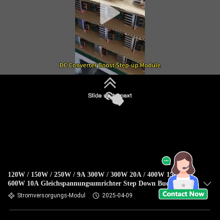
120W / 150W / 250W / 9A 300W / 300W 20A / 400W 15A /
600W 10A Gleichspannungsumrichter Step Down Buck
Stromversorgungsmodul
Stromversorgungs-Modul
2025-04-09