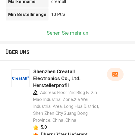
Markenname
creatall
Min Bestellmenge
10 PCS
Sehen Sie mehr an
ÜBER UNS
Shenzhen Creatall
Electronics Co., Ltd.
Herstellerprofil
Address:Floor 2nd.Bldg B. Xin
Mao Industrial Zone,Xia Wei
Industrial Area, Long Hua District,
Shen Zhen City,Guang Dong
Province. China ,China
5.0
Überprüfter Lieferant