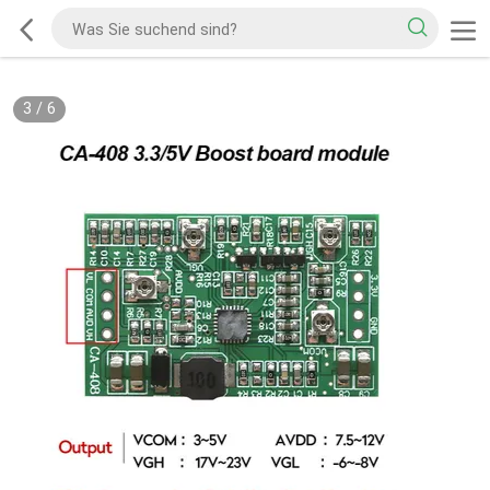
3
/
6