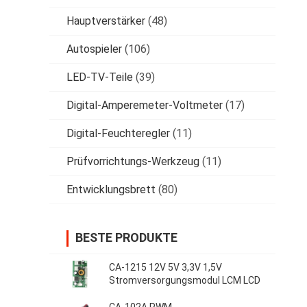
Hauptverstärker
(48)
Autospieler
(106)
LED-TV-Teile
(39)
Digital-Amperemeter-Voltmeter
(17)
Digital-Feuchteregler
(11)
Prüfvorrichtungs-Werkzeug
(11)
Entwicklungsbrett
(80)
BESTE PRODUKTE
CA-1215 12V 5V 3,3V 1,5V
Stromversorgungsmodul LCM LCD