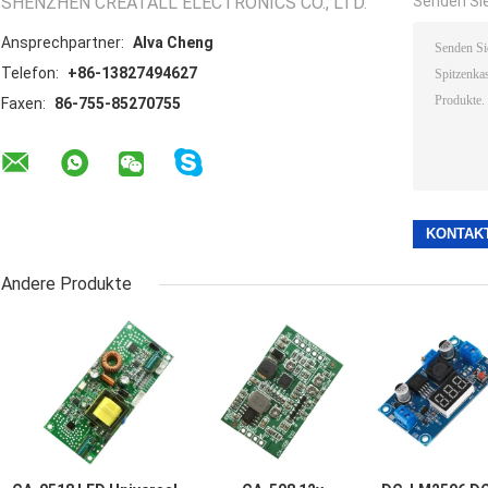
SHENZHEN CREATALL ELECTRONICS CO., LTD.
Senden Sie
Ansprechpartner:
Alva Cheng
Telefon:
+86-13827494627
Faxen:
86-755-85270755
Andere Produkte