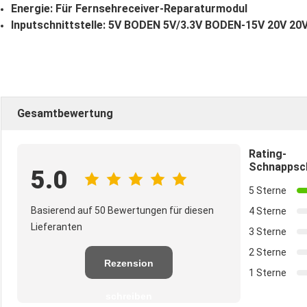
Energie: Für Fernsehreceiver-Reparaturmodul
Inputschnittstelle: 5V BODEN 5V/3.3V BODEN-15V 20V 20
Gesamtbewertung
Rating-
Schnappsc
5.0
5 Sterne
Basierend auf 50 Bewertungen für diesen
4 Sterne
Lieferanten
3 Sterne
2 Sterne
Rezension
1 Sterne
schreiben