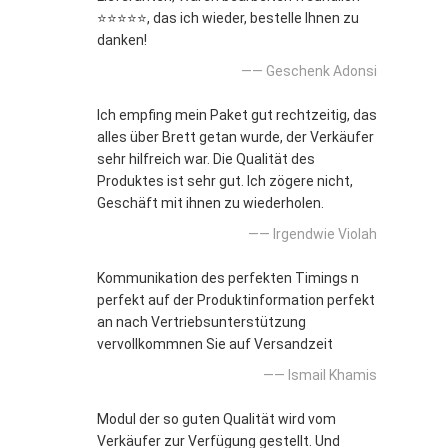
⭐⭐⭐⭐⭐, das ich wieder, bestelle Ihnen zu
danken!
—— Geschenk Adonsi
Ich empfing mein Paket gut rechtzeitig, das
alles über Brett getan wurde, der Verkäufer
sehr hilfreich war. Die Qualität des
Produktes ist sehr gut. Ich zögere nicht,
Geschäft mit ihnen zu wiederholen.
—— Irgendwie Violah
Kommunikation des perfekten Timings n
perfekt auf der Produktinformation perfekt
an nach Vertriebsunterstützung
vervollkommnen Sie auf Versandzeit
—— Ismail Khamis
Modul der so guten Qualität wird vom
Verkäufer zur Verfügung gestellt. Und