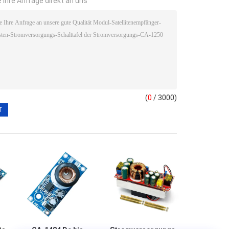
 Ihre Anfrage direkt an uns
(
0
/ 3000)