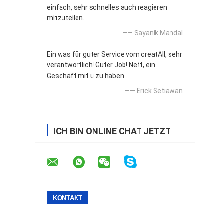
einfach, sehr schnelles auch reagieren
mitzuteilen.
—— Sayanik Mandal
Ein was für guter Service vom creatAll, sehr
verantwortlich! Guter Job! Nett, ein
Geschäft mit u zu haben
—— Erick Setiawan
ICH BIN ONLINE CHAT JETZT