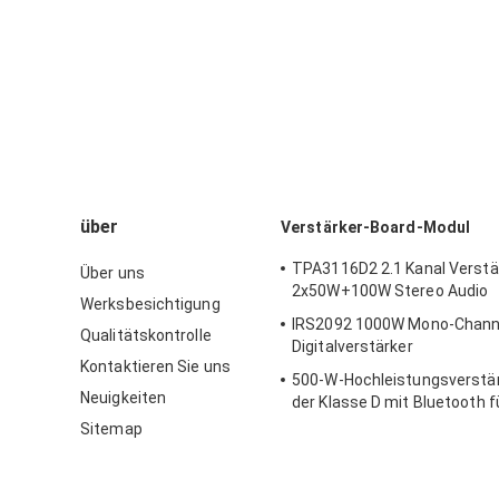
über
Verstärker-Board-Modul
TPA3116D2 2.1 Kanal Verstä
Über uns
2x50W+100W Stereo Audio
Werksbesichtigung
IRS2092 1000W Mono-Channe
Qualitätskontrolle
Digitalverstärker
Kontaktieren Sie uns
500-W-Hochleistungsverstär
Neuigkeiten
der Klasse D mit Bluetooth f
professionelle Audiosystem
Sitemap