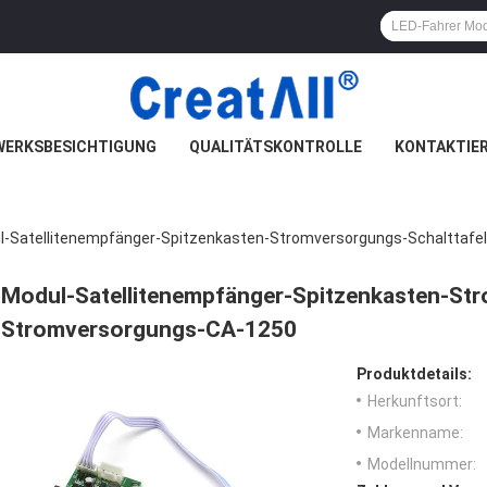
WERKSBESICHTIGUNG
QUALITÄTSKONTROLLE
KONTAKTIER
l-Satellitenempfänger-Spitzenkasten-Stromversorgungs-Schalttafe
Modul-Satellitenempfänger-Spitzenkasten-Str
Stromversorgungs-CA-1250
Produktdetails:
Herkunftsort:
Markenname:
Modellnummer: