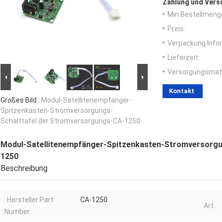
Zahlung und Vers
Min Bestellmeng
Preis:
Verpackung Info
Lieferzeit:
Versorgungsmater
Kontakt
Großes Bild :
Modul-Satellitenempfänger-
Spitzenkasten-Stromversorgungs-
Schalttafel der Stromversorgungs-CA-1250
Modul-Satellitenempfänger-Spitzenkasten-Stromversorgu
1250
Beschreibung
Hersteller Part
CA-1250
Art:
Number: