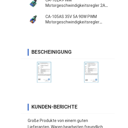
CA-102A PWM
Motorgeschwindigkeitsregler 2A
30W 1.8V 3V 5V 6V 12V
CA-105AS 35V 5A 90W PWM
Motorgeschwindigkeitsregler
Einstellbrettschalter
BESCHEINIGUNG
KUNDEN-BERICHTE
Große Produkte von einem guten
Lieferanten, Waren bearbeiten freundlich