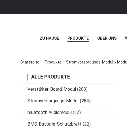
ZU HAUSE
PRODUKTE
ÜBER UNS
Startseite
Produkte
Stromversorgungs-Modul
Modu
ALLE PRODUKTE
Verstärker-Board-Modul
(283)
Stromversorgungs-Modul
(254)
bluetooth Audiomodul
(12)
BMS-Batterie-Schutzbrett
(22)