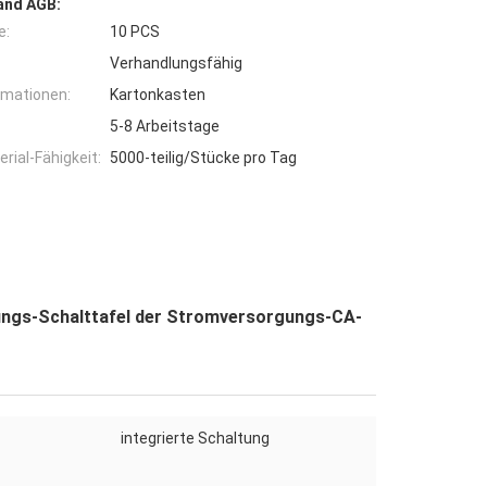
and AGB:
e:
10 PCS
Verhandlungsfähig
rmationen:
Kartonkasten
5-8 Arbeitstage
ial-Fähigkeit:
5000-teilig/Stücke pro Tag
ngs-Schalttafel der Stromversorgungs-CA-
integrierte Schaltung