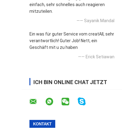
einfach, sehr schnelles auch reagieren
mitzuteilen.
—— Sayanik Mandal
Ein was für guter Service vom creatAll, sehr
verantwortlich! Guter Job! Nett, ein
Geschäft mit u zu haben
—— Erick Setiawan
ICH BIN ONLINE CHAT JETZT