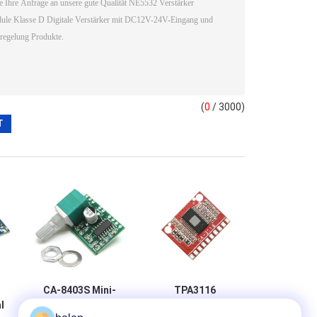
(
0
/ 3000)
CA-8403S Mini-
TPA3116
l
Digitale
Verstärkermodul