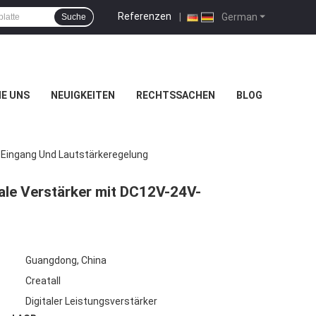
Referenzen
|
German
Suche
IE UNS
NEUIGKEITEN
RECHTSSACHEN
BLOG
-Eingang Und Lautstärkeregelung
ale Verstärker mit DC12V-24V-
Guangdong, China
Creatall
Digitaler Leistungsverstärker