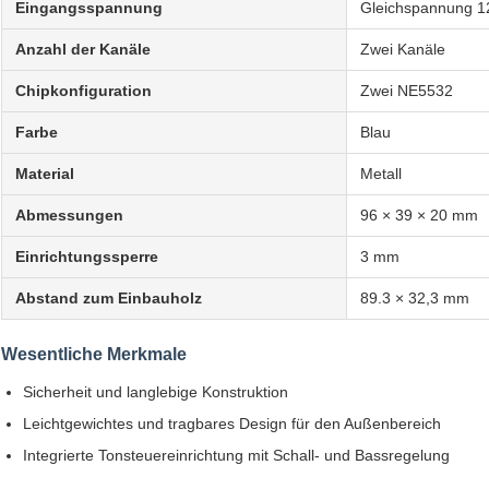
Eingangsspannung
Gleichspannung 1
Anzahl der Kanäle
Zwei Kanäle
Chipkonfiguration
Zwei NE5532
Farbe
Blau
Material
Metall
Abmessungen
96 × 39 × 20 mm
Einrichtungssperre
3 mm
Abstand zum Einbauholz
89.3 × 32,3 mm
Wesentliche Merkmale
Sicherheit und langlebige Konstruktion
Leichtgewichtes und tragbares Design für den Außenbereich
Integrierte Tonsteuereinrichtung mit Schall- und Bassregelung