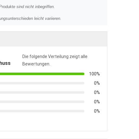
odukte sind nicht inbegriffen.
ngsunterschieden leicht variieren.
Die folgende Verteilung zeigt alle
huss
Bewertungen.
100%
0%
0%
0%
0%