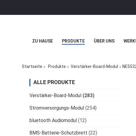
ZU HAUSE
PRODUKTE
ÜBER UNS
WERK
Startseite
Produkte
Verstärker-Board-Modul
NE5532
ALLE PRODUKTE
Verstärker-Board-Modul
(283)
Stromversorgungs-Modul
(254)
bluetooth Audiomodul
(12)
BMS-Batterie-Schutzbrett
(22)