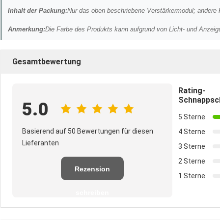
Inhalt der Packung:
Nur das oben beschriebene Verstärkermodul; andere Pr
Anmerkung:
Die Farbe des Produkts kann aufgrund von Licht- und Anzeigu
Gesamtbewertung
Rating-
Schnappsc
5.0
5 Sterne
Basierend auf 50 Bewertungen für diesen
4 Sterne
Lieferanten
3 Sterne
2 Sterne
Rezension
1 Sterne
schreiben