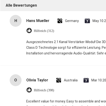
Alle Bewertungen
H
Hans Mueller
Germany
May 10.
Hilfreich (312)
Ausgezeichnetes 2.1 Kanal Verstärker-Modul! Die 3D 
Class D Technologie sorgt für effiziente Leistung. 
Installation und hervorragende Audio-Qualität. Sehr
O
Olivia Taylor
Australia
Mar 10.2
Hilfreich (398)
Excellent value for money. Easy to assemble and wo