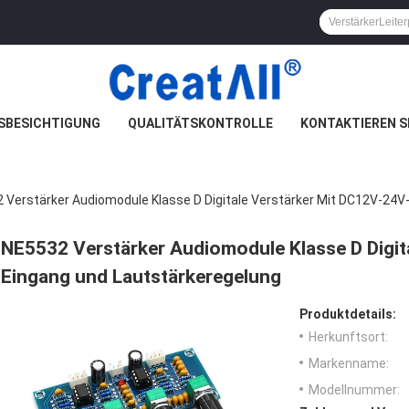
SBESICHTIGUNG
QUALITÄTSKONTROLLE
KONTAKTIEREN S
 Verstärker Audiomodule Klasse D Digitale Verstärker Mit DC12V-24V
NE5532 Verstärker Audiomodule Klasse D Digit
Eingang und Lautstärkeregelung
Produktdetails:
Herkunftsort:
Markenname:
Modellnummer: