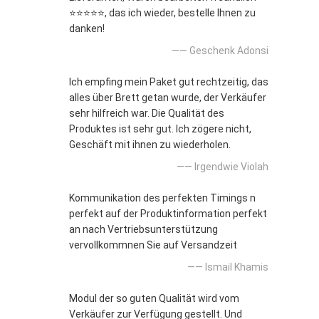
⭐⭐⭐⭐⭐, das ich wieder, bestelle Ihnen zu
danken!
—— Geschenk Adonsi
Ich empfing mein Paket gut rechtzeitig, das
alles über Brett getan wurde, der Verkäufer
sehr hilfreich war. Die Qualität des
Produktes ist sehr gut. Ich zögere nicht,
Geschäft mit ihnen zu wiederholen.
—— Irgendwie Violah
Kommunikation des perfekten Timings n
perfekt auf der Produktinformation perfekt
an nach Vertriebsunterstützung
vervollkommnen Sie auf Versandzeit
—— Ismail Khamis
Modul der so guten Qualität wird vom
Verkäufer zur Verfügung gestellt. Und