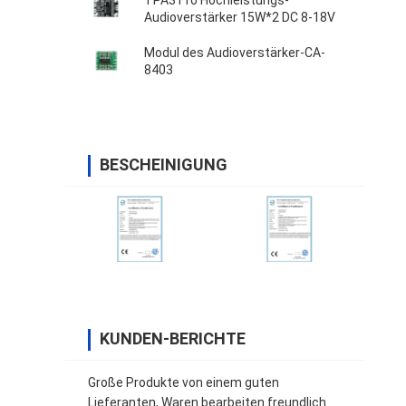
TPA3110 Hochleistungs-
Audioverstärker 15W*2 DC 8-18V
Modul des Audioverstärker-CA-
8403
BESCHEINIGUNG
KUNDEN-BERICHTE
Große Produkte von einem guten
Lieferanten, Waren bearbeiten freundlich