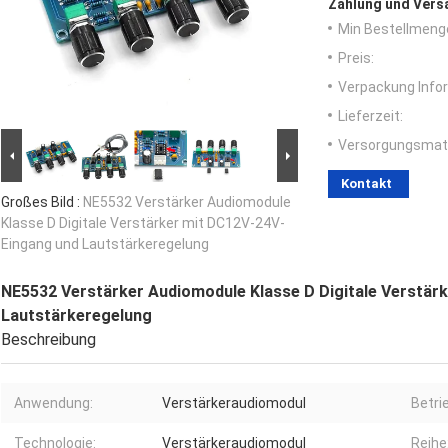
Zahlung und Vers
Min Bestellmeng
Preis:
Verpackung Info
Lieferzeit:
Versorgungsmater
Kontakt
Großes Bild :
NE5532 Verstärker Audiomodule
Klasse D Digitale Verstärker mit DC12V-24V-
Eingang und Lautstärkeregelung
NE5532 Verstärker Audiomodule Klasse D Digitale Verstär
Lautstärkeregelung
Beschreibung
Anwendung:
Verstärkeraudiomodul
Betri
Technologie:
Verstärkeraudiomodul
Reihe