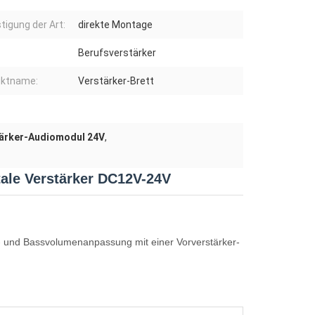
tigung der Art:
direkte Montage
Berufsverstärker
uktname:
Verstärker-Brett
ärker-Audiomodul 24V
,
ale Verstärker DC12V-24V
n- und Bassvolumenanpassung mit einer Vorverstärker-