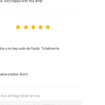
se. Very happy with this amp!
ndos y no hay ruido de fondo. Totalmente
alverstärker-Brett
 Ihre Anfrage direkt an uns