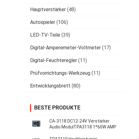
Hauptverstärker
(48)
Autospieler
(106)
LED-TV-Teile
(39)
Digital-Amperemeter-Voltmeter
(17)
Digital-Feuchteregler
(11)
Prüfvorrichtungs-Werkzeug
(11)
Entwicklungsbrett
(80)
BESTE PRODUKTE
CA-3118 DC12-24V Verstärker
Audio ModulTPA3118 1*60W AMP