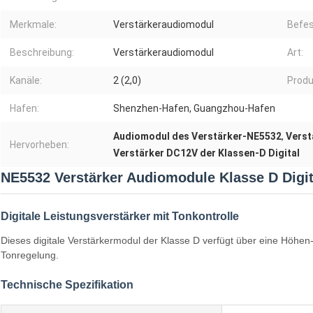
Merkmale:
Verstärkeraudiomodul
Befes
Beschreibung:
Verstärkeraudiomodul
Art:
Kanäle:
2 (2,0)
Prod
Hafen:
Shenzhen-Hafen, Guangzhou-Hafen
Audiomodul des Verstärker-NE5532
,
Verst
Hervorheben:
Verstärker DC12V der Klassen-D Digital
NE5532 Verstärker Audiomodule Klasse D Digit
Digitale Leistungsverstärker mit Tonkontrolle
Dieses digitale Verstärkermodul der Klasse D verfügt über eine Höhe
Tonregelung.
Technische Spezifikation