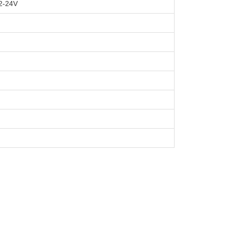
2-24V