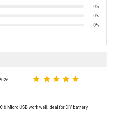
0%
0%
0%
.2026
& Micro USB work well. Ideal for DIY battery