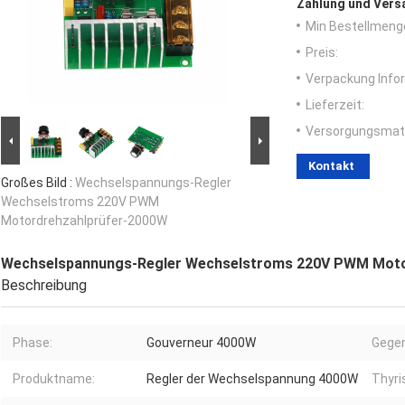
Zahlung und Vers
Min Bestellmeng
Preis:
Verpackung Info
Lieferzeit:
Versorgungsmater
Kontakt
Großes Bild :
Wechselspannungs-Regler
Wechselstroms 220V PWM
Motordrehzahlprüfer-2000W
Wechselspannungs-Regler Wechselstroms 220V PWM Moto
Beschreibung
Phase:
Gouverneur 4000W
Gegen
Produktname:
Regler der Wechselspannung 4000W
Thyri