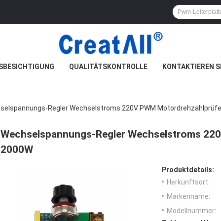
SBESICHTIGUNG
QUALITÄTSKONTROLLE
KONTAKTIEREN S
selspannungs-Regler Wechselstroms 220V PWM Motordrehzahlprüf
Wechselspannungs-Regler Wechselstroms 220
2000W
Produktdetails:
Herkunftsort:
Markenname:
Modellnummer: