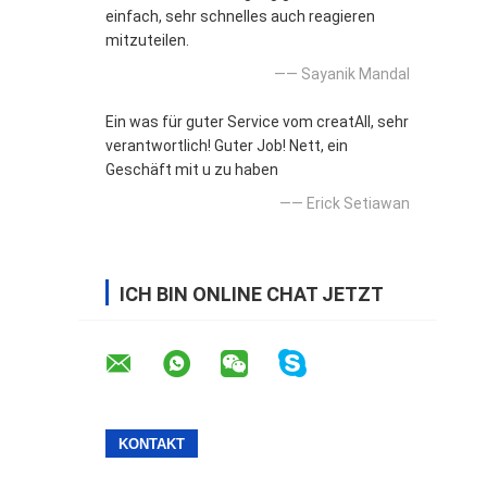
einfach, sehr schnelles auch reagieren
mitzuteilen.
—— Sayanik Mandal
Ein was für guter Service vom creatAll, sehr
verantwortlich! Guter Job! Nett, ein
Geschäft mit u zu haben
—— Erick Setiawan
ICH BIN ONLINE CHAT JETZT