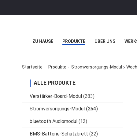
ZU HAUSE
PRODUKTE
ÜBER UNS
WERK
Startseite
Produkte
Stromversorgungs-Modul
Wech
ALLE PRODUKTE
Verstärker-Board-Modul
(283)
Stromversorgungs-Modul
(254)
bluetooth Audiomodul
(12)
BMS-Batterie-Schutzbrett
(22)