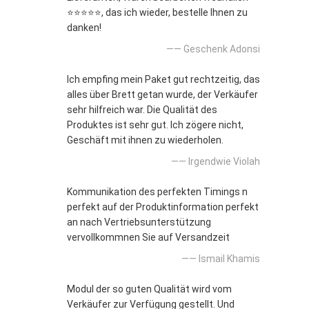
⭐⭐⭐⭐⭐, das ich wieder, bestelle Ihnen zu
danken!
—— Geschenk Adonsi
Ich empfing mein Paket gut rechtzeitig, das
alles über Brett getan wurde, der Verkäufer
sehr hilfreich war. Die Qualität des
Produktes ist sehr gut. Ich zögere nicht,
Geschäft mit ihnen zu wiederholen.
—— Irgendwie Violah
Kommunikation des perfekten Timings n
perfekt auf der Produktinformation perfekt
an nach Vertriebsunterstützung
vervollkommnen Sie auf Versandzeit
—— Ismail Khamis
Modul der so guten Qualität wird vom
Verkäufer zur Verfügung gestellt. Und