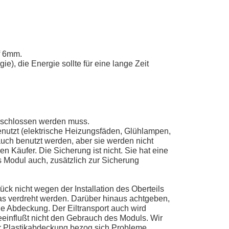
f 6mm.
, die Energie sollte für eine lange Zeit
eschlossen werden muss.
enutzt (elektrische Heizungsfäden, Glühlampen,
uch benutzt werden, aber sie werden nicht
en Käufer. Die Sicherung ist nicht. Sie hat eine
s Modul auch, zusätzlich zur Sicherung
k nicht wegen der Installation des Oberteils
as verdreht werden. Darüber hinaus achtgeben,
ie Abdeckung. Der Eiltransport auch wird
beeinflußt nicht den Gebrauch des Moduls. Wir
der Plastikabdeckung bezog sich Probleme.