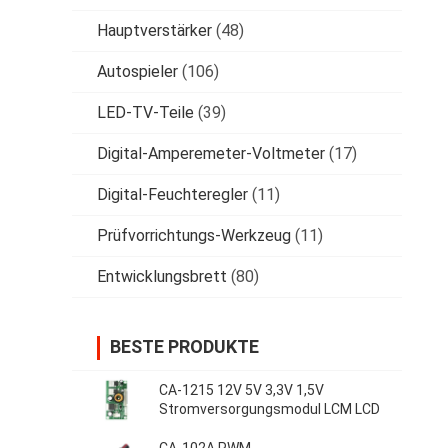
Hauptverstärker
(48)
Autospieler
(106)
LED-TV-Teile
(39)
Digital-Amperemeter-Voltmeter
(17)
Digital-Feuchteregler
(11)
Prüfvorrichtungs-Werkzeug
(11)
Entwicklungsbrett
(80)
BESTE PRODUKTE
CA-1215 12V 5V 3,3V 1,5V
Stromversorgungsmodul LCM LCD