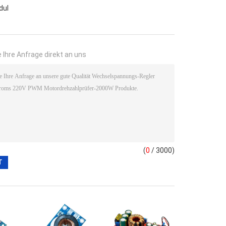
dul
 Ihre Anfrage direkt an uns
(
0
/ 3000)