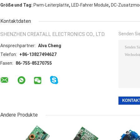
,
,
Größe und Tag:
Pwm-Leiterplatte
LED-Fahrer Module
DC-Zusatzmo
Kontaktdaten
SHENZHEN CREATALL ELECTRONICS CO., LTD.
Senden Sie
Ansprechpartner:
Alva Cheng
Telefon:
+86-13827494627
Faxen:
86-755-85270755
Andere Produkte