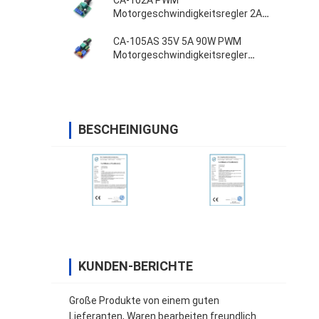
CA-102A PWM
Motorgeschwindigkeitsregler 2A
30W 1.8V 3V 5V 6V 12V
CA-105AS 35V 5A 90W PWM
Motorgeschwindigkeitsregler
Einstellbrettschalter
BESCHEINIGUNG
KUNDEN-BERICHTE
Große Produkte von einem guten
Lieferanten, Waren bearbeiten freundlich