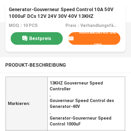
Generator-Gouverneur Speed Control 10A 50V
1000uF DCs 12V 24V 30V 40V 13KHZ
MOQ：10 PCS
Preis：Verhandlungsfähig
Kontaktieren Sie
Bestpreis
uns
PRODUKT-BESCHREIBUNG
13KHZ Gouverneur Speed
Controller
,
Gouverneur Speed Control des
Markieren:
Generator-40V
,
Generator-Gouverneur Speed
Control 1000uF