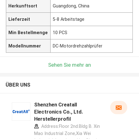
Herkunftsort
Guangdong, China
Lieferzeit
5-8 Arbeitstage
Min Bestellmenge
10 PCS
Modellnummer
DC-Motordrehzahlprüfer
Sehen Sie mehr an
ÜBER UNS
Shenzhen Creatall
Electronics Co., Ltd.
Herstellerprofil
Address:Floor 2nd.Bldg B. Xin
Mao Industrial Zone,Xia Wei