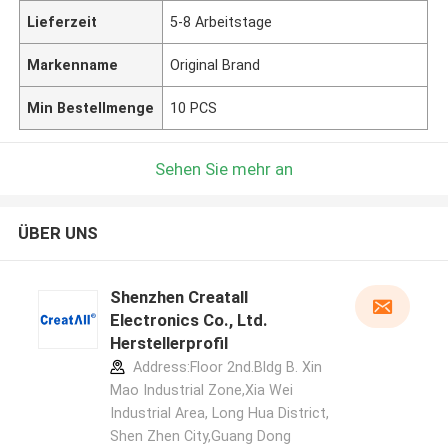
Lieferzeit
5-8 Arbeitstage
Markenname
Original Brand
Min Bestellmenge
10 PCS
Sehen Sie mehr an
ÜBER UNS
Shenzhen Creatall
Electronics Co., Ltd.
Herstellerprofil
Address:Floor 2nd.Bldg B. Xin
Mao Industrial Zone,Xia Wei
Industrial Area, Long Hua District,
Shen Zhen City,Guang Dong