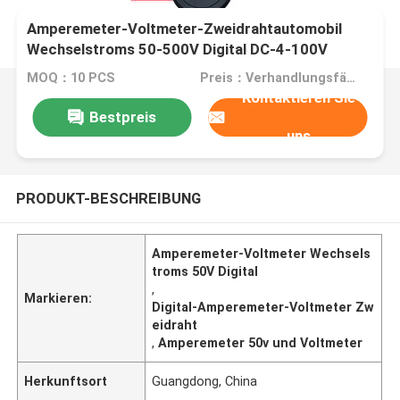
Amperemeter-Voltmeter-Zweidrahtautomobil
Wechselstroms 50-500V Digital DC-4-100V
MOQ：10 PCS
Preis：Verhandlungsfähig
Kontaktieren Sie
Bestpreis
uns
PRODUKT-BESCHREIBUNG
Amperemeter-Voltmeter Wechsels
troms 50V Digital
,
Markieren:
Digital-Amperemeter-Voltmeter Zw
eidraht
,
Amperemeter 50v und Voltmeter
Herkunftsort
Guangdong, China