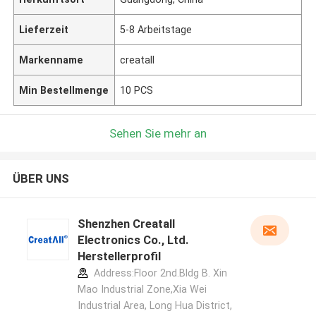
Lieferzeit
5-8 Arbeitstage
Markenname
creatall
Min Bestellmenge
10 PCS
Sehen Sie mehr an
ÜBER UNS
Shenzhen Creatall
Electronics Co., Ltd.
Herstellerprofil
Address:Floor 2nd.Bldg B. Xin
Mao Industrial Zone,Xia Wei
Industrial Area, Long Hua District,