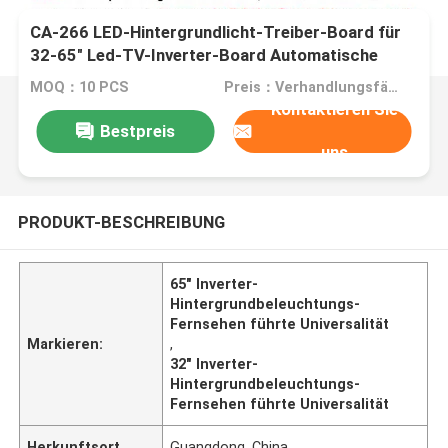
CA-266 LED-Hintergrundlicht-Treiber-Board für
32-65" Led-TV-Inverter-Board Automatische
Spannungsverstellung
MOQ：10 PCS
Preis：Verhandlungsfähig
Kontaktieren Sie
Bestpreis
uns
PRODUKT-BESCHREIBUNG
65" Inverter-
Hintergrundbeleuchtungs-
Fernsehen führte Universalität
Markieren:
,
32" Inverter-
Hintergrundbeleuchtungs-
Fernsehen führte Universalität
Herkunftsort
Guangdong, China