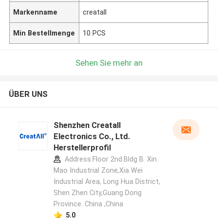
Markenname
creatall
Min Bestellmenge
10 PCS
Sehen Sie mehr an
ÜBER UNS
Shenzhen Creatall
Electronics Co., Ltd.
Herstellerprofil
Address:Floor 2nd.Bldg B. Xin
Mao Industrial Zone,Xia Wei
Industrial Area, Long Hua District,
Shen Zhen City,Guang Dong
Province. China ,China
5.0