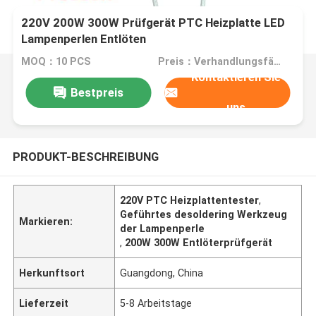
220V 200W 300W Prüfgerät PTC Heizplatte LED
Lampenperlen Entlöten
MOQ：10 PCS
Preis：Verhandlungsfähig
Kontaktieren Sie
Bestpreis
uns
PRODUKT-BESCHREIBUNG
220V PTC Heizplattentester
,
Geführtes desoldering Werkzeug
Markieren:
der Lampenperle
,
200W 300W Entlöterprüfgerät
Herkunftsort
Guangdong, China
Lieferzeit
5-8 Arbeitstage