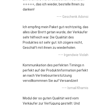
⭐⭐⭐⭐⭐, das ich wieder, bestelle Ihnen zu
danken!
—— Geschenk Adonsi
Ich empfing mein Paket gut rechtzeitig, das
alles über Brett getan wurde, der Verkäufer
sehr hilfreich war. Die Qualität des
Produktes ist sehr gut. Ich zögere nicht,
Geschäft mit ihnen zu wiederholen.
—— Irgendwie Violah
Kommunikation des perfekten Timings n
perfekt auf der Produktinformation perfekt
an nach Vertriebsunterstützung
vervollkommnen Sie auf Versandzeit
—— Ismail Khamis
Modul der so guten Qualität wird vom
Verkäufer zur Verfügung gestellt. Und