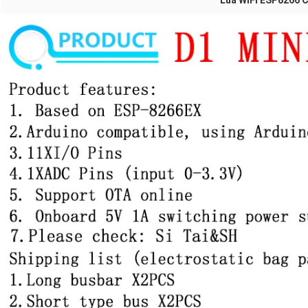
Lua WIFI ESP8266 