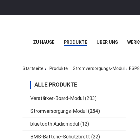
ZU HAUSE
PRODUKTE
ÜBER UNS
WERK
Startseite
Produkte
Stromversorgungs-Modul
ESP82
ALLE PRODUKTE
Verstärker-Board-Modul
(283)
Stromversorgungs-Modul
(254)
bluetooth Audiomodul
(12)
BMS-Batterie-Schutzbrett
(22)