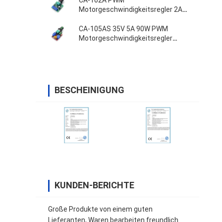
CA-102A PWM
Motorgeschwindigkeitsregler 2A
30W 1.8V 3V 5V 6V 12V
CA-105AS 35V 5A 90W PWM
Motorgeschwindigkeitsregler
Einstellbrettschalter
BESCHEINIGUNG
KUNDEN-BERICHTE
Große Produkte von einem guten
Lieferanten, Waren bearbeiten freundlich