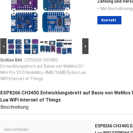
Zahlung und Vers
Min Bestellmeng
Kontakt
Großes Bild :
ESP8266 CH340G
Entwicklungsbrett auf Basis von WeMos D1
Mini Pro V3.0 NodeMcu 4MB/16MB Bytes Lua
WIFI Internet of Things
ESP8266 CH340G Entwicklungsbrett auf Basis von WeMos 
Lua WIFI Internet of Things
Beschreibung
ESP8266 CH340G E
Hervorheben: