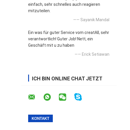
einfach, sehr schnelles auch reagieren
mitzuteilen.
—— Sayanik Mandal
Ein was für guter Service vom creatAll, sehr
verantwortlich! Guter Job! Nett, ein
Geschäft mit u zu haben
—— Erick Setiawan
ICH BIN ONLINE CHAT JETZT