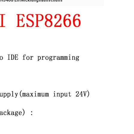
CH340G Entwicklungsausschuss