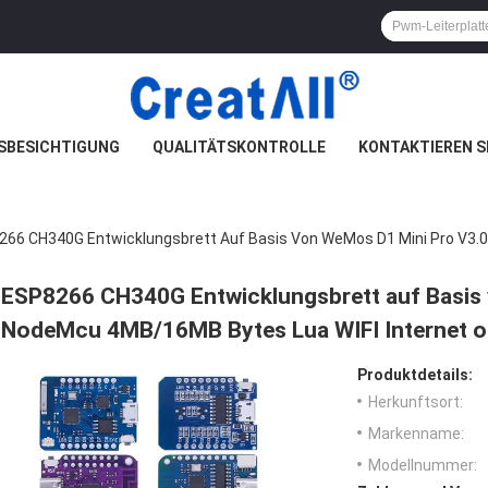
SBESICHTIGUNG
QUALITÄTSKONTROLLE
KONTAKTIEREN S
66 CH340G Entwicklungsbrett Auf Basis Von WeMos D1 Mini Pro V3.0
ESP8266 CH340G Entwicklungsbrett auf Basis
NodeMcu 4MB/16MB Bytes Lua WIFI Internet o
Produktdetails:
Herkunftsort:
Markenname:
Modellnummer: