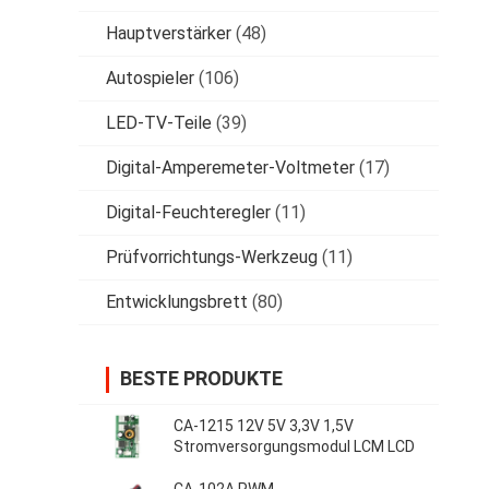
Hauptverstärker
(48)
Autospieler
(106)
LED-TV-Teile
(39)
Digital-Amperemeter-Voltmeter
(17)
Digital-Feuchteregler
(11)
Prüfvorrichtungs-Werkzeug
(11)
Entwicklungsbrett
(80)
BESTE PRODUKTE
CA-1215 12V 5V 3,3V 1,5V
Stromversorgungsmodul LCM LCD