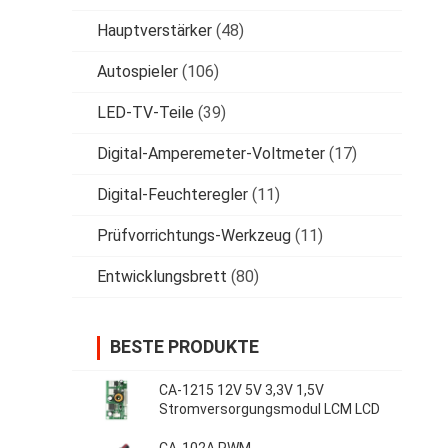
Hauptverstärker
(48)
Autospieler
(106)
LED-TV-Teile
(39)
Digital-Amperemeter-Voltmeter
(17)
Digital-Feuchteregler
(11)
Prüfvorrichtungs-Werkzeug
(11)
Entwicklungsbrett
(80)
BESTE PRODUKTE
CA-1215 12V 5V 3,3V 1,5V
Stromversorgungsmodul LCM LCD