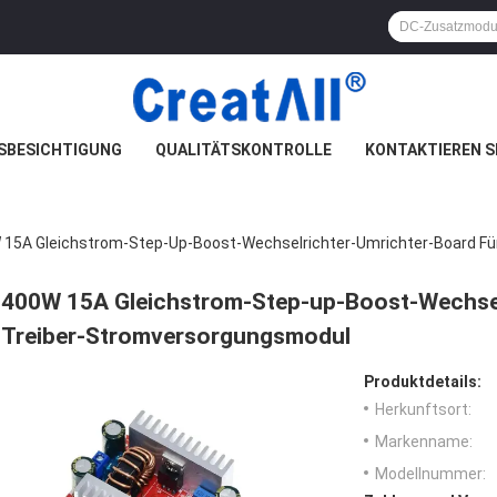
SBESICHTIGUNG
QUALITÄTSKONTROLLE
KONTAKTIEREN S
 15A Gleichstrom-Step-Up-Boost-Wechselrichter-Umrichter-Board F
400W 15A Gleichstrom-Step-up-Boost-Wechsel
Treiber-Stromversorgungsmodul
Produktdetails:
Herkunftsort:
Markenname:
Modellnummer: