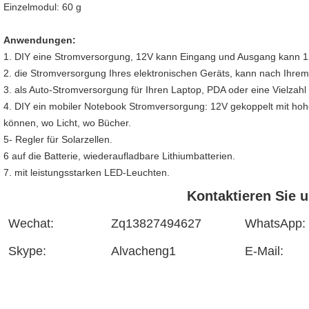
Einzelmodul: 60 g
Anwendungen:
1. DIY eine Stromversorgung, 12V kann Eingang und Ausgang kann 12
2. die Stromversorgung Ihres elektronischen Geräts, kann nach Ihr
3. als Auto-Stromversorgung für Ihren Laptop, PDA oder eine Vielzahl 
4. DIY ein mobiler Notebook Stromversorgung: 12V gekoppelt mit hohe
können, wo Licht, wo Bücher.
5- Regler für Solarzellen.
6 auf die Batterie, wiederaufladbare Lithiumbatterien.
7. mit leistungsstarken LED-Leuchten.
Kontaktieren Sie 
Wechat:
Zq13827494627
WhatsApp:
Skype:
Alvacheng1
E-Mail: