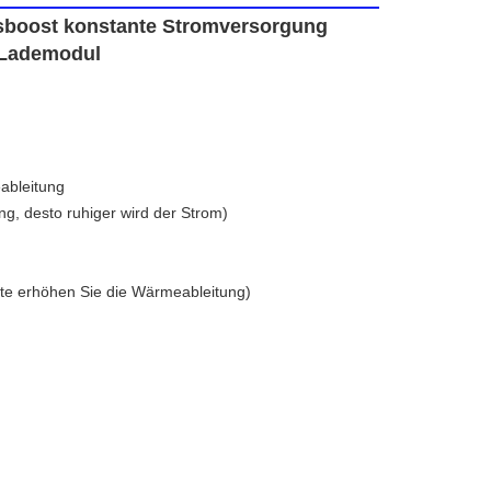
boost konstante Stromversorgung 
-Lademodul
ableitung
g, desto ruhiger wird der Strom)
tte erhöhen Sie die Wärmeableitung)