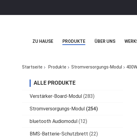
ZU HAUSE
PRODUKTE
ÜBER UNS
WERK
Startseite
Produkte
Stromversorgungs-Modul
400W
ALLE PRODUKTE
Verstärker-Board-Modul
(283)
Stromversorgungs-Modul
(254)
bluetooth Audiomodul
(12)
BMS-Batterie-Schutzbrett
(22)