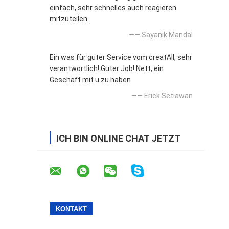
einfach, sehr schnelles auch reagieren
mitzuteilen.
—— Sayanik Mandal
Ein was für guter Service vom creatAll, sehr
verantwortlich! Guter Job! Nett, ein
Geschäft mit u zu haben
—— Erick Setiawan
ICH BIN ONLINE CHAT JETZT