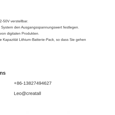
-50V verstellbar.
em System den Ausgangsspannungswert festlegen.
von digitalen Produkten.
 Kapazität Lithium-Batterie-Pack, so dass Sie gehen 
uns
+86-13827494627
Leo@creatall