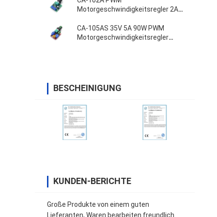
CA-102A PWM
Motorgeschwindigkeitsregler 2A
30W 1.8V 3V 5V 6V 12V
CA-105AS 35V 5A 90W PWM
Motorgeschwindigkeitsregler
Einstellbrettschalter
BESCHEINIGUNG
KUNDEN-BERICHTE
Große Produkte von einem guten
Lieferanten, Waren bearbeiten freundlich