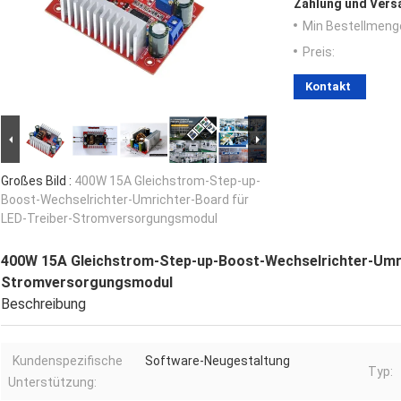
Zahlung und Vers
Min Bestellmeng
Preis:
Kontakt
Großes Bild :
400W 15A Gleichstrom-Step-up-
Boost-Wechselrichter-Umrichter-Board für
LED-Treiber-Stromversorgungsmodul
400W 15A Gleichstrom-Step-up-Boost-Wechselrichter-Umri
Stromversorgungsmodul
Beschreibung
Kundenspezifische
Software-Neugestaltung
Typ:
Unterstützung: