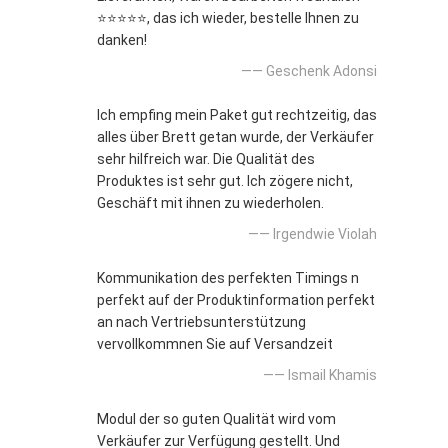
⭐⭐⭐⭐⭐, das ich wieder, bestelle Ihnen zu
danken!
—— Geschenk Adonsi
Ich empfing mein Paket gut rechtzeitig, das
alles über Brett getan wurde, der Verkäufer
sehr hilfreich war. Die Qualität des
Produktes ist sehr gut. Ich zögere nicht,
Geschäft mit ihnen zu wiederholen.
—— Irgendwie Violah
Kommunikation des perfekten Timings n
perfekt auf der Produktinformation perfekt
an nach Vertriebsunterstützung
vervollkommnen Sie auf Versandzeit
—— Ismail Khamis
Modul der so guten Qualität wird vom
Verkäufer zur Verfügung gestellt. Und