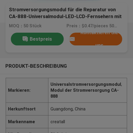
Stromversorgungsmodul für die Reparatur von
CA-888-Universalmodul-LED-LCD-Fernsehern mit
Superdisplay
MOQ：50 Stück
Preis：$0.47/pieces 50-99 pieces
Kontaktieren Sie
Bestpreis
uns
PRODUKT-BESCHREIBUNG
Universalstromversorgungsmodul
,
Markieren:
Modul der Stromversorgung CA-
888
Herkunftsort
Guangdong, China
Markenname
creatall