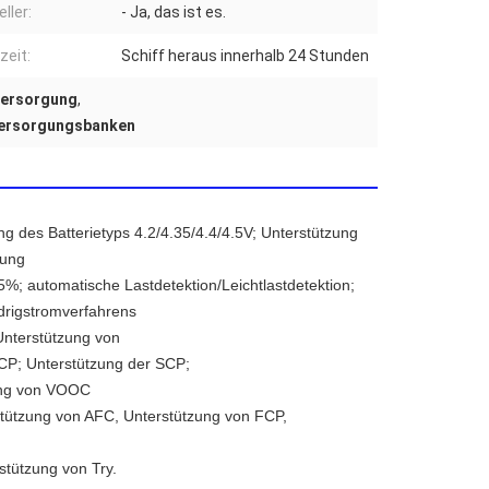
ller:
- Ja, das ist es.
zeit:
Schiff heraus innerhalb 24 Stunden
versorgung
,
mversorgungsbanken
g des Batterietyps 4.2/4.35/4.4/4.5V; Unterstützung 
rung
%; automatische Lastdetektion/Leichtlastdetektion; 
drigstromverfahrens
nterstützung von 
P; Unterstützung der SCP;
ung von VOOC
tützung von AFC, Unterstützung von FCP, 
stützung von Try.