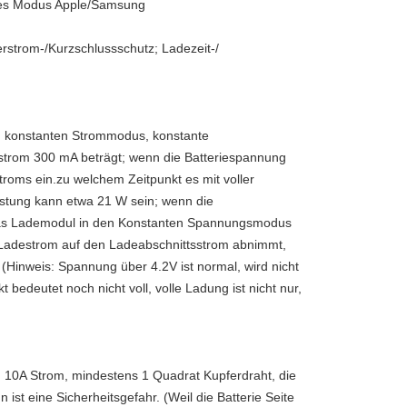
des Modus Apple/Samsung
trom-/Kurzschlussschutz; Ladezeit-/
, konstanten Strommodus, konstante 
rom 300 mA beträgt; wenn die Batteriespannung 
troms ein.zu welchem Zeitpunkt es mit voller 
istung kann etwa 21 W sein; wenn die 
tt das Lademodul in den Konstanten Spannungsmodus 
 Ladestrom auf den Ladeabschnittsstrom abnimmt, 
inweis: Spannung über 4.2V ist normal, wird nicht 
 bedeutet noch nicht voll, volle Ladung ist nicht nur, 
, 10A Strom, mindestens 1 Quadrat Kupferdraht, die 
t eine Sicherheitsgefahr. (Weil die Batterie Seite 