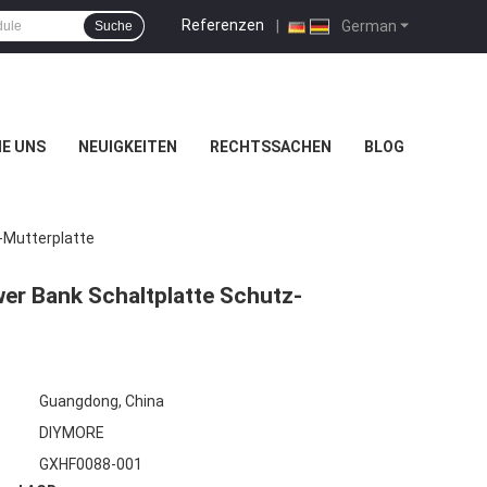
Referenzen
|
German
Suche
IE UNS
NEUIGKEITEN
RECHTSSACHEN
BLOG
-Mutterplatte
er Bank Schaltplatte Schutz-
Guangdong, China
DIYMORE
GXHF0088-001