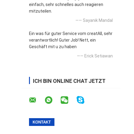
einfach, sehr schnelles auch reagieren
mitzuteilen.
—— Sayanik Mandal
Ein was für guter Service vom creatAll, sehr
verantwortlich! Guter Job! Nett, ein
Geschäft mit u zu haben
—— Erick Setiawan
ICH BIN ONLINE CHAT JETZT