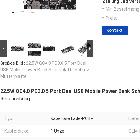
Zahlung und Vers
Min Bestellmeng
Preis:
Kontakt
Großes Bild :
22.5W QC4.0 PD3.0 5 Port Dual
USB Mobile Power Bank Schaltplatte Schutz-
Mutterplatte
22.5W QC4.0 PD3.0 5 Port Dual USB Mobile Power Bank Sch
Beschreibung
Typ:
Kabellose Lade-PCBA
Liefe
Kupferdicke:
1 Unze
OEM-