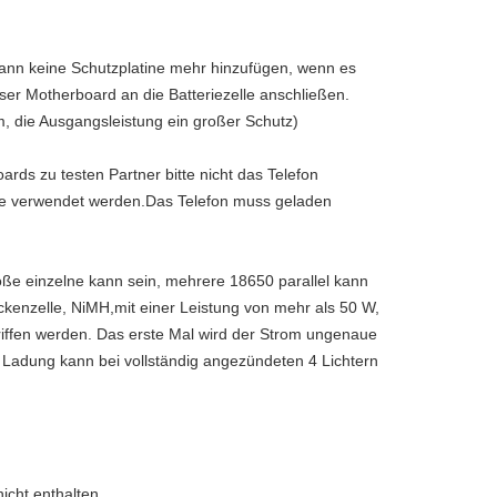
kann keine Schutzplatine mehr hinzufügen, wenn es 
unser Motherboard an die Batteriezelle anschließen.
m, die Ausgangsleistung ein großer Schutz)
ds zu testen Partner bitte nicht das Telefon 
ise verwendet werden.Das Telefon muss geladen 
roße einzelne kann sein, mehrere 18650 parallel kann 
kenzelle, NiMH,mit einer Leistung von mehr als 50 W, 
riffen werden. Das erste Mal wird der Strom ungenaue 
e Ladung kann bei vollständig angezündeten 4 Lichtern 
icht enthalten.