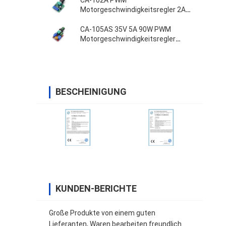
CA-102A PWM
Motorgeschwindigkeitsregler 2A
30W 1.8V 3V 5V 6V 12V
CA-105AS 35V 5A 90W PWM
Motorgeschwindigkeitsregler
Einstellbrettschalter
BESCHEINIGUNG
KUNDEN-BERICHTE
Große Produkte von einem guten
Lieferanten, Waren bearbeiten freundlich