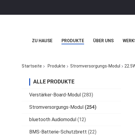
ZU HAUSE
PRODUKTE
ÜBER UNS
WERK
Startseite
Produkte
Stromversorgungs-Modul
22.5W
ALLE PRODUKTE
Verstärker-Board-Modul
(283)
Stromversorgungs-Modul
(254)
bluetooth Audiomodul
(12)
BMS-Batterie-Schutzbrett
(22)