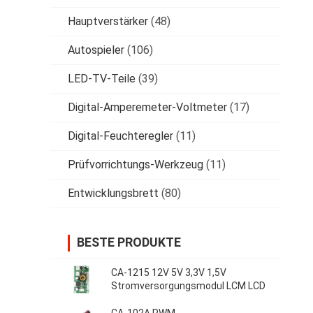
Hauptverstärker
(48)
Autospieler
(106)
LED-TV-Teile
(39)
Digital-Amperemeter-Voltmeter
(17)
Digital-Feuchteregler
(11)
Prüfvorrichtungs-Werkzeug
(11)
Entwicklungsbrett
(80)
BESTE PRODUKTE
CA-1215 12V 5V 3,3V 1,5V
Stromversorgungsmodul LCM LCD