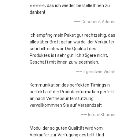
⭐⭐⭐⭐⭐, das ich wieder, bestelle Ihnen zu
danken!
—— Geschenk Adonsi
Ich empfing mein Paket gut rechtzeitig, das
alles über Brett getan wurde, der Verkäufer
sehr hilfreich war. Die Qualität des
Produktes ist sehr gut. Ich zögere nicht,
Geschäft mit ihnen zu wiederholen.
—— Irgendwie Violah
Kommunikation des perfekten Timings n
perfekt auf der Produktinformation perfekt
an nach Vertriebsunterstützung
vervollkommnen Sie auf Versandzeit
—— Ismail Khamis
Modul der so guten Qualität wird vom
Verkäufer zur Verfügung gestellt. Und