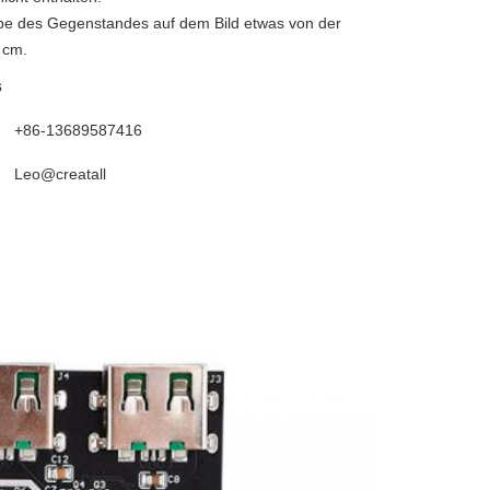
rbe des Gegenstandes auf dem Bild etwas von der 
 cm.
s
+86-13689587416
Leo@creatall