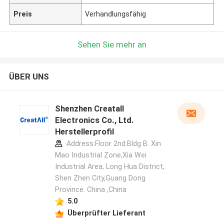
Preis
Verhandlungsfähig
Sehen Sie mehr an
ÜBER UNS
Shenzhen Creatall
Electronics Co., Ltd.
Herstellerprofil
Address:Floor 2nd.Bldg B. Xin
Mao Industrial Zone,Xia Wei
Industrial Area, Long Hua District,
Shen Zhen City,Guang Dong
Province. China ,China
5.0
Überprüfter Lieferant
Hinterlass eine Nachricht