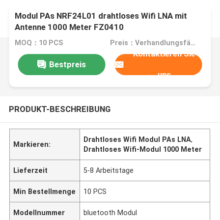
Modul PAs NRF24L01 drahtloses Wifi LNA mit
Antenne 1000 Meter FZ0410
MOQ：10 PCS
Preis：Verhandlungsfähig
Kontaktieren Sie
Bestpreis
uns
PRODUKT-BESCHREIBUNG
Drahtloses Wifi Modul PAs LNA
,
Markieren:
Drahtloses Wifi-Modul 1000 Meter
Lieferzeit
5-8 Arbeitstage
Min Bestellmenge
10 PCS
Modellnummer
bluetooth Modul