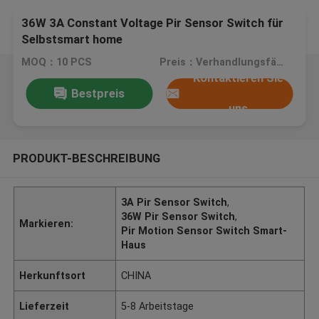
36W 3A Constant Voltage Pir Sensor Switch für
Selbstsmart home
MOQ：10 PCS
Preis：Verhandlungsfähig
Kontaktieren Sie
Bestpreis
uns
PRODUKT-BESCHREIBUNG
3A Pir Sensor Switch
,
36W Pir Sensor Switch
,
Markieren:
Pir Motion Sensor Switch Smart-
Haus
Herkunftsort
CHINA
Lieferzeit
5-8 Arbeitstage