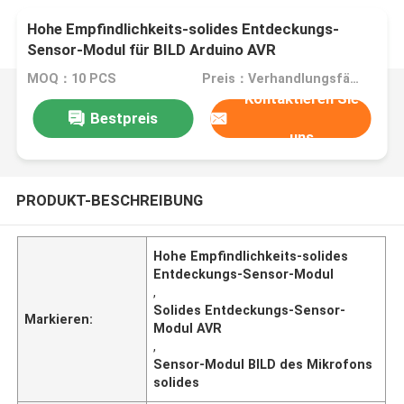
Hohe Empfindlichkeits-solides Entdeckungs-
Sensor-Modul für BILD Arduino AVR
MOQ：10 PCS
Preis：Verhandlungsfähig
Kontaktieren Sie
Bestpreis
uns
PRODUKT-BESCHREIBUNG
Hohe Empfindlichkeits-solides
Entdeckungs-Sensor-Modul
,
Solides Entdeckungs-Sensor-
Markieren:
Modul AVR
,
Sensor-Modul BILD des Mikrofons
solides