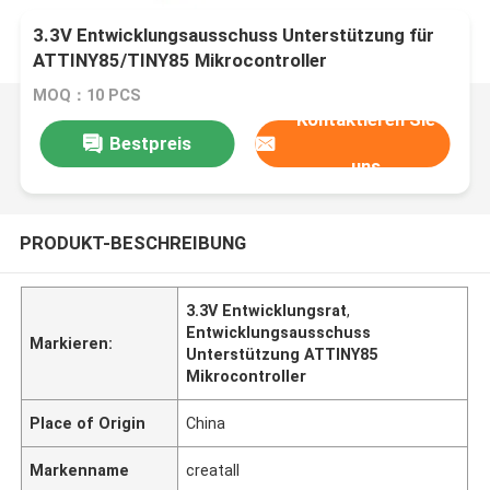
3.3V Entwicklungsausschuss Unterstützung für
ATTINY85/TINY85 Mikrocontroller
MOQ：10 PCS
Kontaktieren Sie
Bestpreis
uns
PRODUKT-BESCHREIBUNG
3.3V Entwicklungsrat
,
Entwicklungsausschuss
Markieren:
Unterstützung ATTINY85
Mikrocontroller
Place of Origin
China
Markenname
creatall