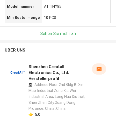
Modellnummer
ATTINY85
Min Bestellmenge
10 PCS
Sehen Sie mehr an
ÜBER UNS
Shenzhen Creatall
Electronics Co., Ltd.
Herstellerprofil
Address:Floor 2nd.Bldg B. Xin
Mao Industrial Zone,Xia Wei
Industrial Area, Long Hua District,
Shen Zhen City,Guang Dong
Province. China ,China
5.0