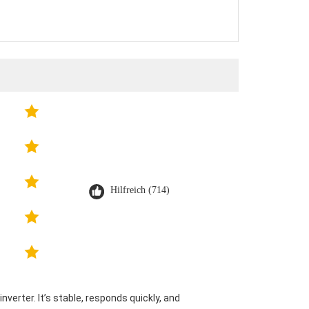
Hilfreich (714)
verter. It’s stable, responds quickly, and