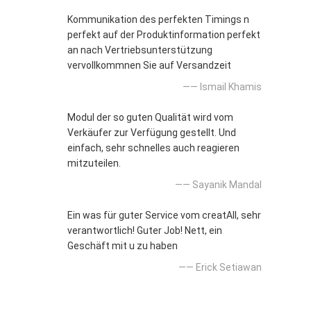
Kommunikation des perfekten Timings n
perfekt auf der Produktinformation perfekt
an nach Vertriebsunterstützung
vervollkommnen Sie auf Versandzeit
—— Ismail Khamis
Modul der so guten Qualität wird vom
Verkäufer zur Verfügung gestellt. Und
einfach, sehr schnelles auch reagieren
mitzuteilen.
—— Sayanik Mandal
Ein was für guter Service vom creatAll, sehr
verantwortlich! Guter Job! Nett, ein
Geschäft mit u zu haben
—— Erick Setiawan