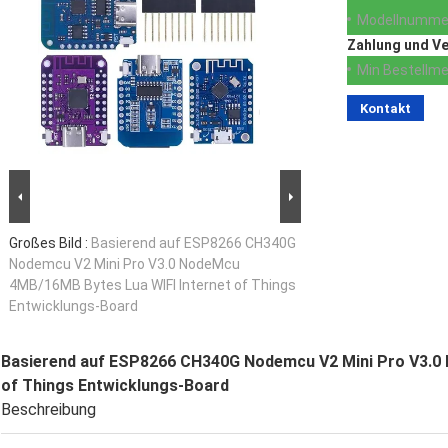
Modellnumme
Zahlung und V
Min Bestellme
Kontakt
Großes Bild :
Basierend auf ESP8266 CH340G
Nodemcu V2 Mini Pro V3.0 NodeMcu
4MB/16MB Bytes Lua WIFI Internet of Things
Entwicklungs-Board
Basierend auf ESP8266 CH340G Nodemcu V2 Mini Pro V3.0 
of Things Entwicklungs-Board
Beschreibung