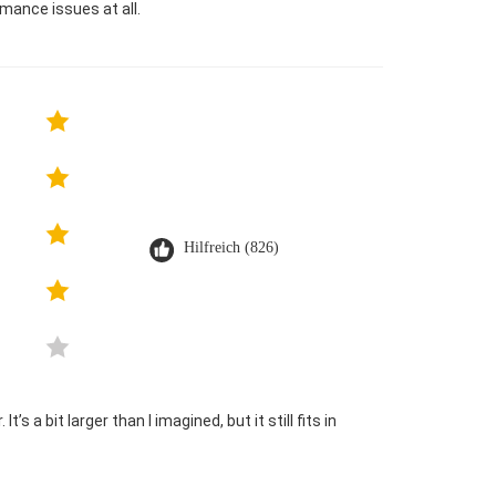
mance issues at all.
Hilfreich (826)
s a bit larger than I imagined, but it still fits in