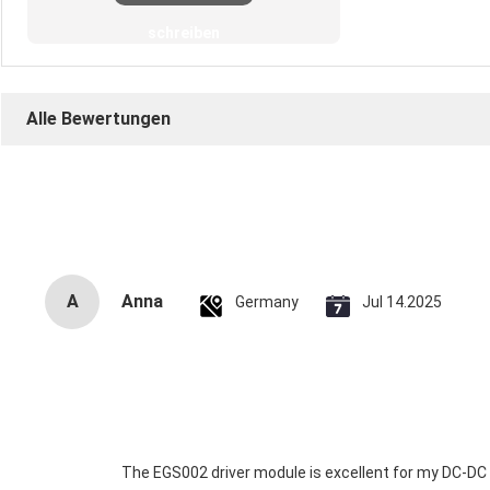
schreiben
Alle Bewertungen
A
Anna
Germany
Jul 14.2025
The EGS002 driver module is excellent for my DC-DC in