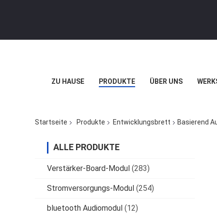
ZU HAUSE
PRODUKTE
ÜBER UNS
WERK
Startseite
Produkte
Entwicklungsbrett
Basierend A
ALLE PRODUKTE
Verstärker-Board-Modul
(283)
Stromversorgungs-Modul
(254)
bluetooth Audiomodul
(12)