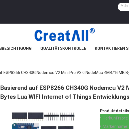
SBESICHTIGUNG
QUALITÄTSKONTROLLE
KONTAKTIEREN S
uf ESP8266 CH340G Nodemcu V2 Mini Pro V3.0 NodeMcu 4MB/16MB Byte
Basierend auf ESP8266 CH340G Nodemcu V2 
Bytes Lua WIFI Internet of Things Entwicklung
Produktdetails
Herkunftsort:
Markenname: