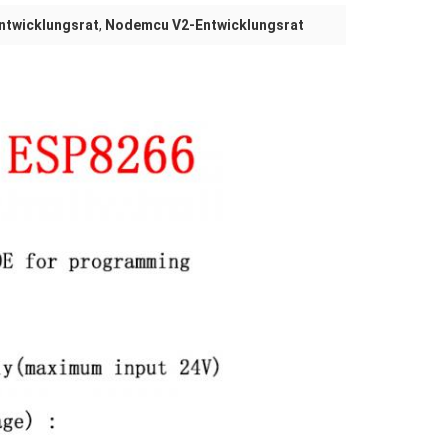
ntwicklungsrat
,
Nodemcu V2-Entwicklungsrat