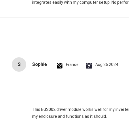
integrates easily with my computer setup. No perfor
S
Sophie
France
Aug 26.2024
This EGS002 driver module works well for my inverter. It’
my enclosure and functions as it should.